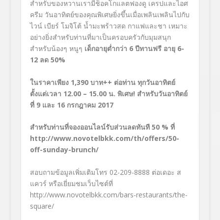
สำหรับของหวานเรามีช็อคโกแลตฟองดู เครปและไอศ
ครีม วันอาทิตย์ของคุณพิเศษยิ่งขึ้นเมื่อเพลินเพลินไปกับ
ไวน์ เบียร์ โมจิโต้ น้ำมะพร้าวสด กาแฟและชา เหมาะ
อย่างยิ่งสำหรับท่านที่มาเป็นครอบครัวกับมุมสนุก
สำหรับน้องๆ หนูๆ
เด็กอายุต่ำกว่า 6 ปีทานฟรี
อายุ 6-
12 ลด 50%
ในราคาเพียง 1
,390 บาท++ ต่อท่าน ทุกวันอาทิตย์
ตั้งแต่เวลา 12.00 – 15.00 น. พิเศษ! สำหรับวันอาทิตย์
ที่ 9 และ 16 กรกฎาคม 2017
สำหรับท่านที่จองออนไลน์รับส่วนลดทันที 50
% ที่
http://www.novotelbkk.com/th/offers/50-
off-sunday-brunch/
สอบถามข้อมูลเพิ่มเติมโทร 02-209-8888 ต่อเดอะ ส
แควร์ หรือเยี่ยมชมเว็บไซต์ที่
http://www.novotelbkk.com/bars-restaurants/the-
square/