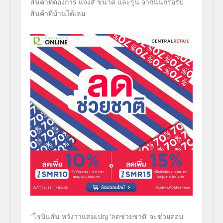
สินค้าที่ต้องการ แจ้งสี ขนาด และรุ่น จากนั้นก็รอรับ
สินค้าที่บ้านได้
เลย
“
โรบินสัน หวังว่าแคมเปญ
‘
ลดช่วยชาติ
’
จะช่วยตอบ