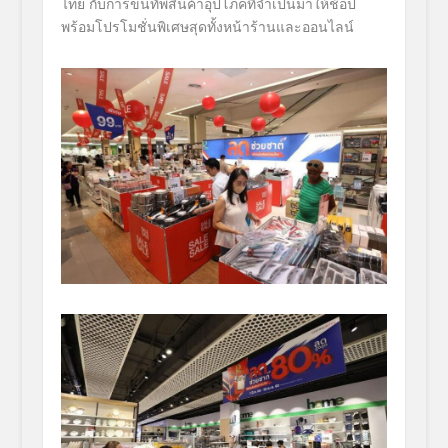
ไทย
กับการขนทัพสินค้าอุปโภคที่
จำเป็นมาให้ช้อป
พร้อมโปรโมชั่นพิเศษสุดทั้งหน้
าร้านและออนไลน์