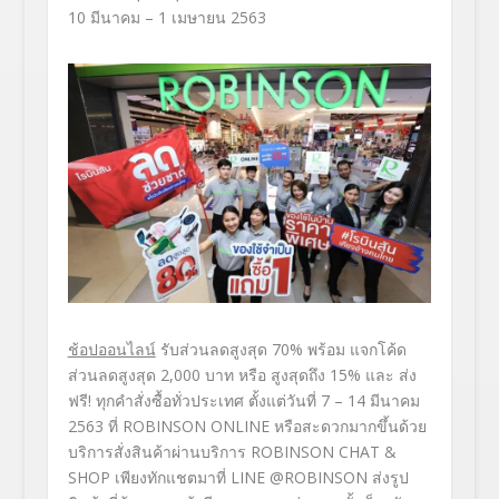
10 มีนาคม –
1
เมษายน
2563
ช้อปออนไลน์
รับส่วนลดสูงสุด
70%
พร้อม
แจกโค้ด
ส่วนลดสูงสุด
2,000
บาท
หรือ
สูงสุดถึง
1
5
%
และ
ส่ง
ฟรี
!
ทุกคำสั่งซื้อทั่วประเทศ
ตั้งแต่วันที่
7 – 14
มีนาคม
2563
ที่
ROBINSON ONLINE
หรือสะดวกมากขึ้นด้วย
บริการสั่
งสินค้าผ่านบริการ
ROBINSON CHAT &
SHOP
เพียงทักแชตมาที่
LINE @ROBINSON
ส่งรูป