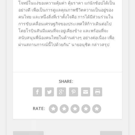
โจทย์ในแง่ของความคุ้
มค่า คุ้มราคา แก่นักช้อปได้เป็น
อย่างดี เพื่อเป็นการดูแลคุณภาพชีวิ
ตความเป็นอยู่ของ
คนไทย และหนึ่งสิ่งที่เราตั้งใจคือ การได้มีส่วนร่วมใน
การขับเคลื่
อนเศรษฐกิจของประเทศให้ก้าวเดิ
นต่อไป
โดยโรบินสันมีแผนที่จะอยู่เคี
ยงข้าง และพร้อมที่จะ
สนับสนุนพี่น้
องคนไทยในด้านต่างๆ อย่างต่อเนื่อง เพื่อ
ผ่านสถานการณ์นี้ไปด้วยกัน
”
นายอนุชิต กล่าวสรุป
SHARE:
RATE: