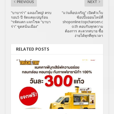
PREVIOUS
NEXT
“บาบาร่า” ฉลองใหญ่! ครบ
“แว่นท็อปเจริญ” เปิดตัวเว็บ
รอบ5 ปี จัดแคมเปญร้อน
ช้อปปิ้งออนไลน์ที่
“รหัสแตก แจกโชค “บาบา
shoponline.topcharoen.c
ร่า” ขูดสนั่นเมือง”
o.th ตอบรับทุกความ
ต้องการ สะดวกสบาย ซื้อ
ง่ายได้ทุกที่ทุกเวลา
RELATED POSTS