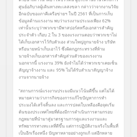
ศูนย์อภิบาลผู้เดินทางทะเลสงขลา กล่าวว่าจากงานวิจัย
อีกฉบับของภาคีเครือข่ายฯ ในปี 2561 ที่เป็นการเก็บ
ข้อมูลด้านแรงงาน พบว่าแรงงานประมงเพียง 62%
เท่านั้นระบุว่าพวกเขามีพาสปอร์ตหรือเอกสารสำคัญ
ประจำตัว เกือบ 2 ใน 3 ของแรงงานตอบว่าพวกเขาไม่
ได้เก็บเอกสารไว้กับตัวเอง ส่วนใหญ่ถูกนายจ้าง บริษัท
หรือนายหน้าเก็บเอาไว้ ซึ่งผิดกฎกระทรวงที่ห้าม
นายจ้างเก็บเอกสารสำคัญส่วนตัวของแรงงาน
นอกจากนี้ แรงงาน 39% ยังจำไม่ได้ว่าพวกเขาเคยเซ็น
สัญญาจ้างงาน และ 95% ไม่ได้รับสำเนาสัญญาจ้าง
งานจากนายจ้าง
“สถานการณ์แรงงานประมงมีแนวโน้มดีขึ้น แต่ไม่ได้
หมายความว่าภารกิจของการแก้ไขปัญหาการทำ
ประมงได้เสร็จสิ้นลง และการปลดใบเหลืองคือจุดเริ่ม
ต้นของประเทศไทยที่ต้องมีการดำเนินการตามกรอบ
กฎหมายที่นำมาสู่มาตรฐานการดูแลแรงงานและ
ทรัพยากรทางทะเลที่ดีขึ้น แต่การปฏิบัติงานจริงในพื้นที่
เป็นอีกเรื่องหนึ่ง ปัญหาหลายอย่างถูกแก้ แต่อีกหลาย