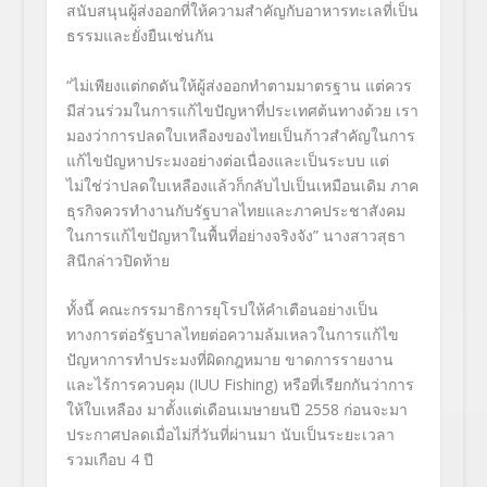
สนับสนุนผู้ส่งออกที่ให้ความสำคัญกับอาหารทะเลที่เป็น
ธรรมและยั่งยืนเช่นกัน
“ไม่เพียงแต่กดดันให้ผู้ส่งออกทำตามมาตรฐาน แต่ควร
มีส่วนร่วมในการแก้ไขปัญหาที่ประเทศต้นทางด้วย เรา
มองว่าการปลดใบเหลืองของไทยเป็นก้าวสำคัญในการ
แก้ไขปัญหาประมงอย่างต่อเนื่องและเป็นระบบ แต่
ไม่ใช่ว่าปลดใบเหลืองแล้วก็กลับไปเป็นเหมือนเดิม ภาค
ธุรกิจควรทำงานกับรัฐบาลไทยและภาคประชาสังคม
ในการแก้ไขปัญหาในพื้นที่อย่างจริงจัง” นางสาวสุธา
สินีกล่าวปิดท้าย
ทั้งนี้ คณะกรรมาธิการยุโรปให้คำเตือนอย่างเป็น
ทางการต่อรัฐบาลไทยต่อความล้มเหลวในการแก้ไข
ปัญหาการทำประมงที่ผิดกฎหมาย ขาดการรายงาน
และไร้การควบคุม (IUU Fishing) หรือที่เรียกกันว่าการ
ให้ใบเหลือง มาตั้งแต่เดือนเมษายนปี 2558 ก่อนจะมา
ประกาศปลดเมื่อไม่กี่วันที่ผ่านมา นับเป็นระยะเวลา
รวมเกือบ 4 ปี