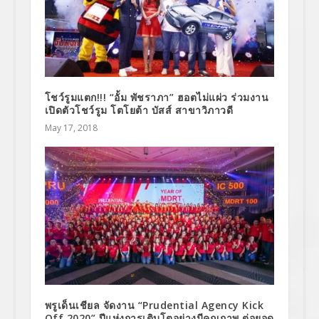
โชว์รูมแตก!!! “อั้ม พัชราภา” ฮอตไม่แผ่ว ร่วมงาน
เปิดตัวโชว์รูม โตโยต้า บัสส์ สาขาวิภาวดี
May 17, 2018
พรูเด็นเชียล จัดงาน “Prudential Agency Kick
Off 2020” ปีแห่งการเติบโตอย่างมีคุณภาพ ต่อยอด