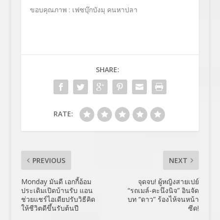
ขอบคุณภาพ : เฟซบุ๊กบังมุ คนหาปลา
SHARE:
RATE:
PREVIOUS
NEXT
Monday มันดี เอกกี้อ้อม
จุดจบ! ผู้หญิงสายเปย์
ประเดิมเปิดบ้านรับ แอน
“รถเมล์-คะนึงนิจ” อินจัด
ช่วยแชร์ไอเดียปรับวิธีคิด
บท “ดาว” ร้องไห้จนหน้า
ให้ชีวิตดีขึ้นรับต้นปี
ซีด!