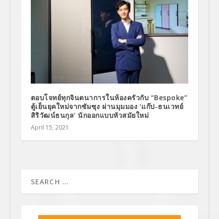
ตอบโจทย์ทุกจินตนาการในห้องครัวกับ “Bespoke”
ตู้เย็นยุคใหม่จากซัมซุง ผ่านมุมมอง ‘แก๊ป-ธนเวทย์
สิริวัฒน์ธนกุล’ นักออกแบบหัวสมัยใหม่
April 15, 2021