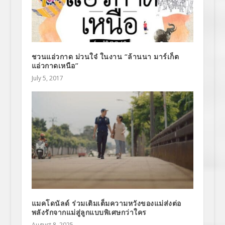
ชวนแอ่วกาด ม่วนใจ๋ ในงาน “ล้านนา มาร์เก็ต
แอ่วกาดเหนือ”
July 5, 2017
แมคโดนัลด์ ร่วมเติมเต็มความหวังของแม่ส่งต่อ
พลังรักจากแม่สู่ลูกแบบพิเศษกว่าใคร
August 8, 2025