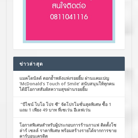
ข่าวล่าสุด
แมคโดนัลด์ ตอกย้ำพลังแห่งรอยยิ้ม ผ่านแคมเปญ
‘McDonald’s Touch of Smile’ สนับสนุนให้ทุกคน
ได้มีโอกาสสัมผัสความสุขผ่านรอยยิ้ม
“บีไชน์ ไบโอ โปร ซี” จัดโปรโมชั่นสุดพิเศษ ซื้อ 1
แถม 1 เพียง 49 บาท ที่เซเว่น อีเลฟเว่น
โอกาสพิเศษสำหรับผู้ประกอบการร้านกาแฟ ติดตั้งโซ
ล่าร์ เซลล์ ราคาพิเศษ พร้อมสร้างรายได้จากการขาย
คาร์บอนเครดิต