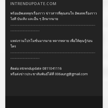
INTRENDUPDATE.COM
พร้อมอัพเดททุกเรื่องราว ข่าวสารที่คุณสนใจ อัพเดทเรื่องราว
ไอที บันเทิง และอื่น ๆ อีกมากมาย
……………………………………………………………………………………
……………………………
แหล่งรวมโปรโมชั่นมากมาย หลากหลาย เพื่อให้คุณรู้ก่อน
ใคร
……………………………………………………………………………………
……………………………
ติดต่อ intrendupdate 0811041116
หรือส่งข่าวประชาสัมพันธ์ได้ที่
006aung@gmail.com
Designed by
| Powered by
Elegant Themes
WordPress