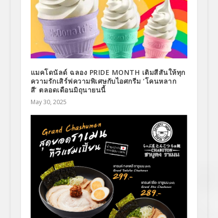
แมคโดนัลด์ ฉลอง PRIDE MONTH เติมสีสันให้ทุก
ความรักเสิร์ฟความพิเศษกับไอศกรีม ‘โคนหลาก
สี’ ตลอดเดือนมิถุนายนนี้
May 30, 2025