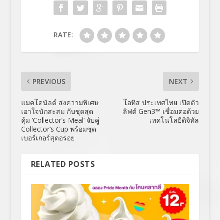
RATE:
PREVIOUS
NEXT
แมคโดนัลด์ ส่งความพิเศษ
โอทิส ประเทศไทย เปิดตัว
เอาใจนักสะสม กับชุดสุด
ลิฟต์ Gen3™ เชื่อมต่อด้วย
คุ้ม ‘Collector’s Meal’ จับคู่
เทคโนโลยีดิจิทัล
Collector’s Cup พร้อมชุด
เบอร์เกอร์สุดอร่อย
RELATED POSTS