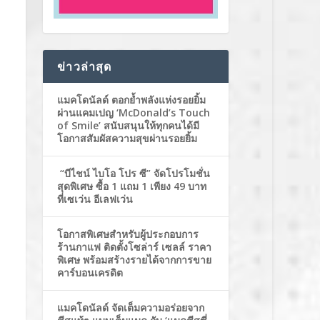
ข่าวล่าสุด
แมคโดนัลด์ ตอกย้ำพลังแห่งรอยยิ้ม
ผ่านแคมเปญ ‘McDonald’s Touch
of Smile’ สนับสนุนให้ทุกคนได้มี
โอกาสสัมผัสความสุขผ่านรอยยิ้ม
“บีไชน์ ไบโอ โปร ซี” จัดโปรโมชั่น
สุดพิเศษ ซื้อ 1 แถม 1 เพียง 49 บาท
ที่เซเว่น อีเลฟเว่น
โอกาสพิเศษสำหรับผู้ประกอบการ
ร้านกาแฟ ติดตั้งโซล่าร์ เซลล์ ราคา
พิเศษ พร้อมสร้างรายได้จากการขาย
คาร์บอนเครดิต
แมคโดนัลด์ จัดเต็มความอร่อยจาก