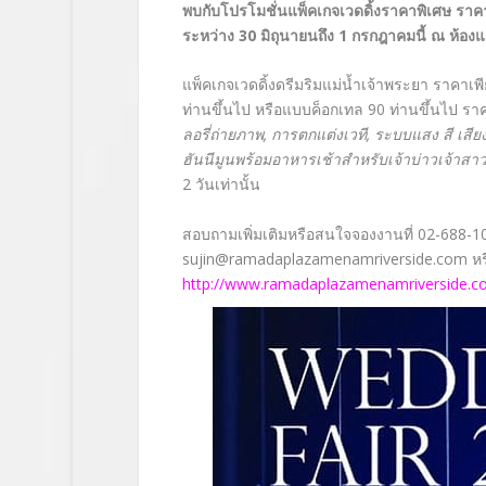
พบกับโปรโมชั่นแพ็คเกจเวดดิ้งราคาพิเศษ ราค
ระหว่าง 30 มิถุนายนถึง 1 กรกฎาคมนี้ ณ ห้องแ
แพ็คเกจเวดดิ้งดรีมริมแม่น้ำเจ้าพระยา ราคา
ท่านขึ้นไป หรือแบบค็อกเทล 90 ท่านขึ้นไป ราค
ลอรี่ถ่ายภาพ, การตกแต่งเวที, ระบบแสง สี เส
ฮันนีมูนพร้อมอาหารเช้าสำหรับเจ้าบ่าวเจ้าสาว
2 วันเท่านั้น
สอบถามเพิ่มเติมหรือสนใจจองงานที่ 02-688-10
sujin@ramadaplazamenamriverside.com
หร
http://www.ramadaplazamenamriverside.c