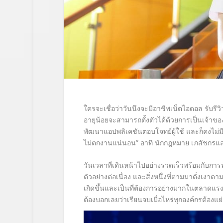
ใครจะเชื่อว่าวันนึงจะมีอาชีพเน็ตไอดอล รับรีวิว
อายุน้อยจะสามารถตั้งตัวได้ด้วยการเป็นเจ้าข
พัฒนาแอปพลิเคชันตอบโจทย์ผู้ใช้ และก็คงไม่มี
ไม่ตกงานแน่นอน” อาทิ นักกฎหมาย เภสัชกรแล
วันเวลาที่เดินหน้าไปอย่างรวดเร็วพร้อมกับ
ตัวอย่างต่อเนื่อง และสิ่งหนึ่งที่ตามมาดั่งเ
เกิดขึ้นและเป็นที่ต้องการอย่างมากในตลาดแร
ต้องบอกเลยว่าเรียนจบเมื่อไหร่ทุกองค์กรต้องแ