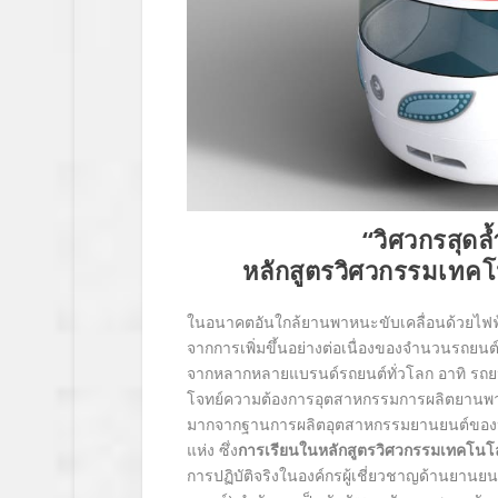
“วิศวกรสุด
หลักสูตรวิศวกรรมเทค
ในอนาคตอันใกล้ยานพาหนะขับเคลื่อนด้วยไฟฟ้า 
จากการเพิ่มขึ้นอย่างต่อเนื่องของจำนวนรถยนต์
จากหลากหลายแบรนด์รถยนต์ทั่วโลก อาทิ รถย
โจทย์ความต้องการอุตสาหกรรมการผลิตยานพาหนะ
มากจากฐานการผลิตอุตสาหกรรมยานยนต์ของประ
แห่ง ซึ่ง
การเรียนในหลักสูตรวิศวกรรมเทคโนโ
การปฏิบัติจริงในองค์กรผู้เชี่ยวชาญด้านยานยน