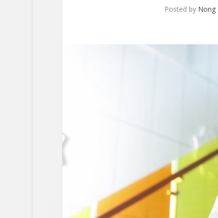
Posted by
Nong