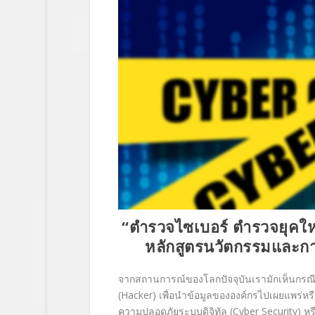
“
ตำรวจไซเบอร์ ตำรวจยุคใหม
หลักสูตรนวัตกรรมและกา
จากสถานการณ์ของโลกปัจจุบันเรามักเห็นกรณ
(Hacker) เพื่อนำข้อมูลขององค์กรไปเผยแพร่หรือ
ความปลอดภัยระบบดิจิทัล (Cyber Security) 