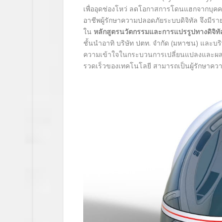
เพื่ออุดช่องโหว่ ลดโอกาสการโดนแฮกจากบุคคลภ
อาชีพผู้รักษาความปลอดภัยระบบดิจิทัล จึงมีราย
ใน
หลักสูตรนวัตกรรมและการแปรรูปทางดิจิทั
ชั้นนำอาทิ บริษัท ปตท. จำกัด (มหาชน) และบริ
ความเข้าใจในกระบวนการเปลี่ยนแปลงและผลก
รวดเร็วของเทคโนโลยี สามารถเป็นผู้รักษาความ