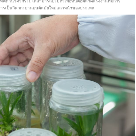
ฑิตด้านวิศวกรรมให้สามารถปรับตัวเพื่อทันต่อตลาดแรงงานที่มีการ
่การเป็นวิศวกรยานยนต์สมัยใหม่แถวหน้าของประเทศ