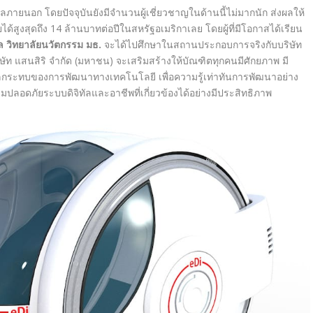
ายนอก โดยปัจจุบันยังมีจำนวนผู้เชี่ยวชาญในด้านนี้ไม่มากนัก ส่งผลให้
ได้สูงสุดถึง 14 ล้านบาทต่อปีในสหรัฐอเมริกาเลย โดยผู้ที่มีโอกาสได้เรียน
ล วิทยาลัยนวัตกรรม มธ.
จะได้ไปศึกษาในสถานประกอบการจริงกับบริษัท
ษัท แสนสิริ จำกัด (มหาชน) จะเสริมสร้างให้บัณฑิตทุกคนมีศักยภาพ มี
ระทบของการพัฒนาทางเทคโนโลยี เพื่อความรู้เท่าทันการพัฒนาอย่าง
ปลอดภัยระบบดิจิทัลและอาชีพที่เกี่ยวข้องได้อย่างมีประสิทธิภาพ