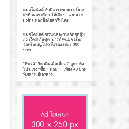
แมคโดนัลด์ จับมือ อเมซ ซูเปอร์แอป
ส่งดีลคลายร้อน ใช้เพียง 1 Amaze
Point แลกซื้อไอศกรีมโคน
แมคโดนัลด์ ชวนฉลองวันเกิดสุดคุ้ม
กว่าใคร! กับชุด ‘ปาร์ตี้@แมค’เลือก
จัดเซ็ตเมนูโปรดได้เอง เพียง 299
บาท
“คิทโด้” วิตามินเม็ดเคี้ยว 2 สูตร จัด
โปรแรง “ซื้อ 1 แถม 1” เพียง 49 บาท
ที่เซเว่น อีเลฟเว่น