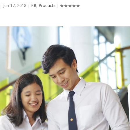
|
Jun 17, 2018
|
PR
,
Products
|