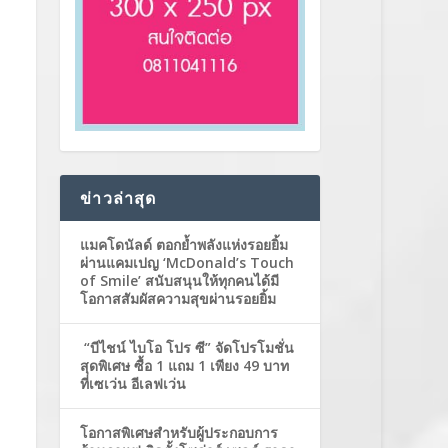
ข่าวล่าสุด
แมคโดนัลด์ ตอกย้ำพลังแห่งรอยยิ้ม
ผ่านแคมเปญ ‘McDonald’s Touch
of Smile’ สนับสนุนให้ทุกคนได้มี
โอกาสสัมผัสความสุขผ่านรอยยิ้ม
“บีไชน์ ไบโอ โปร ซี” จัดโปรโมชั่น
สุดพิเศษ ซื้อ 1 แถม 1 เพียง 49 บาท
ที่เซเว่น อีเลฟเว่น
โอกาสพิเศษสำหรับผู้ประกอบการ