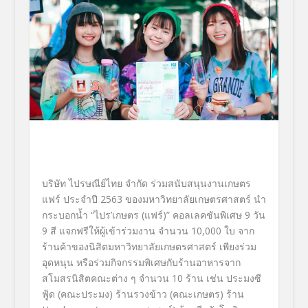
บริษัท ไปรษณีย์ไทย จำกัด ร่วมสนับสนุนงานเกษตร
แฟร์ ประจำปี
2563
ของมหาวิทยาลัยเกษตรศาสตร์ นำ
กระบอกน้ำ
“
ไปร
’
เกษตร (แฟร์)
”
คอลเลคชันพิเศษ
9
วัน
9
สี แจกฟรีให้ผู้เข้าร่วมงาน จำนวน 10,000 ใบ จาก
ร้านค้าของนิสิตมหาวิทยาลั
ยเกษตรศาสตร์ เพียงร่วม
อุดหนุน หรือร่วมกิจกรรมพิเศษกับร้
านอาหารจาก
สโมสรนิสิตคณะต่าง ๆ จำนวน
10
ร้าน เช่น ประมงซี
ฟู้ด (คณะประมง) ร้านรวงข้าว (คณะเกษตร) ร้าน