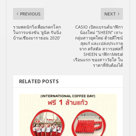
PREVIOUS
NEXT
รวมพลนักวิ่งเพื่อมรดกโลก
CASIO เปิดแบรนด์นาฬิกา
ในการแข่งขัน ‘ยูนิค รันนิ่ง
น้องใหม่ “SHEEN” เจาะ
บ้านเชียงมาราธอน 2020’
กลุ่มสาวยุคใหม่ ด้วยดีไซน์
สุดเก๋ และเปล่งประกาย
จาก คริสตัล สวารอฟสกี้
SHEEN นาฬิกาMetal
เรือนแรก ของสาววัยใส ใน
ราคาที่จับต้องได้
RELATED POSTS