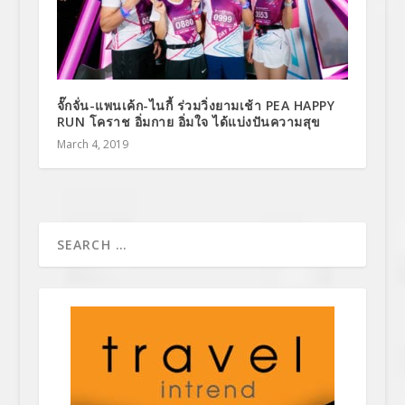
จั๊กจั่น-แพนเค้ก-ไนกี้ ร่วมวิ่งยามเช้า PEA HAPPY
RUN โคราช อิ่มกาย อิ่มใจ ได้แบ่งปันความสุข
March 4, 2019