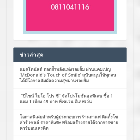
ข่าวล่าสุด
แมคโดนัลด์ ตอกย้ำพลังแห่งรอยยิ้ม ผ่านแคมเปญ
‘McDonald’s Touch of Smile’ สนับสนุนให้ทุกคน
ได้มีโอกาสสัมผัสความสุขผ่านรอยยิ้ม
“บีไชน์ ไบโอ โปร ซี” จัดโปรโมชั่นสุดพิเศษ ซื้อ 1
แถม 1 เพียง 49 บาท ที่เซเว่น อีเลฟเว่น
โอกาสพิเศษสำหรับผู้ประกอบการร้านกาแฟ ติดตั้งโซ
ล่าร์ เซลล์ ราคาพิเศษ พร้อมสร้างรายได้จากการขาย
คาร์บอนเครดิต