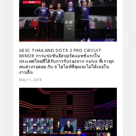
GESC THAILAND DOTA 2 PRO CIRCUIT
MINOR การแข่งขันอีสปอร์ตแมทช์แรกใน
ประเทศไทยที่ได้รับการรับรองจาก Valve ที่เราทุก
คนต่างรอคอย กับ 6 ไฮไลท์ที่คุณจะไม่ได้เจอใน
งานอื่น
May 11, 2018