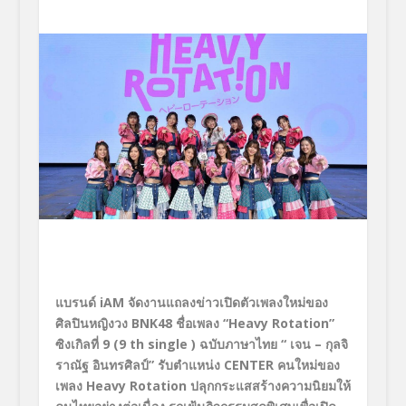
แบรนด์ iAM
จัดงานแถลงข่าวเปิดตัวเพลงใหม่ของ
ศิลปินหญิงวง
BNK48
ชื่อเพลง “
Heavy Rotation
”
ซิงเกิลที่
9 (9
th
single
)
ฉบับภาษาไทย “ เจน
–
กุลจิ
ราณัฐ อินทรศิลป์
”
รับตำแหน่ง CENTER
คนใหม่ของ
เพลง
Heavy Rotation
ปลุกกระแสสร้างความนิยมให้