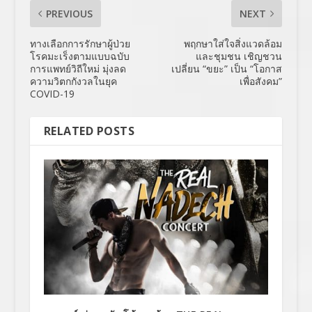
PREVIOUS
NEXT
ทางเลือกการรักษาผู้ป่วย
พฤกษาใส่ใจสิ่งแวดล้อม
โรคมะเร็งตามแบบฉบับ
และชุมชน เชิญชวน
การแพทย์วิถีใหม่ มุ่งลด
เปลี่ยน “ขยะ” เป็น “โอกาส
ความวิตกกังวลในยุค
เพื่อสังคม”
COVID-19
RELATED POSTS