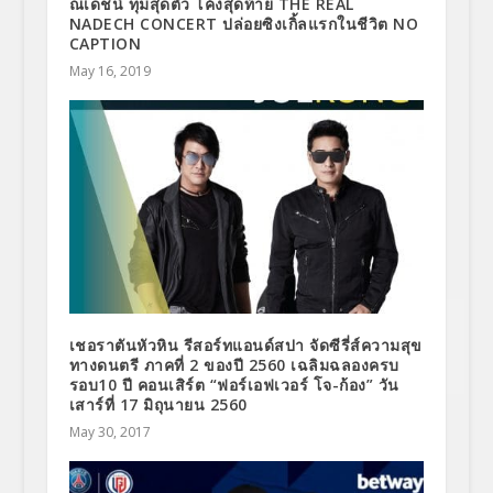
ณเดชน์ ทุ่มสุดตัว โค้งสุดท้าย THE REAL
NADECH CONCERT ปล่อยซิงเกิ้ลแรกในชีวิต NO
CAPTION
May 16, 2019
เชอราตันหัวหิน รีสอร์ทแอนด์สปา จัดซีรี่ส์ความสุข
ทางดนตรี ภาคที่ 2 ของปี 2560 เฉลิมฉลองครบ
รอบ10 ปี คอนเสิร์ต “ฟอร์เอฟเวอร์ โจ-ก้อง” วัน
เสาร์ที่ 17 มิถุนายน 2560
May 30, 2017