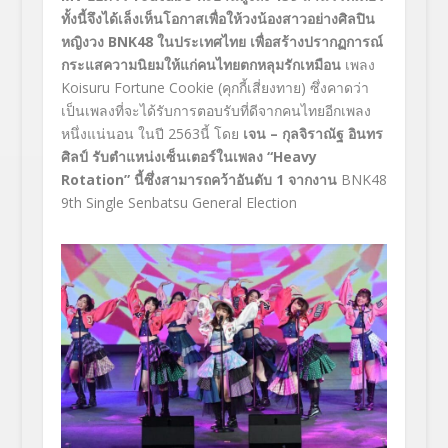
ทั้งนี้จึงได้เล็งเห็นโอกาสเพื่อให้วงน้องสาวอย่างศิลปิน
หญิงวง
BNK48
ในประเทศไทย เพื่อสร้างปรากฏการณ์
กระแสความนิยมให้แก่คนไทยตกหลุมรักเหมือน
เพลง
Koisuru Fortune Cookie (
คุกกี้เสี่ยงทาย)
ซึ่งคาดว่า
เป็นเพลงที่จะได้รับการตอบรับที่ดีจากคนไทยอีกเพลง
หนึ่งแน่นอน ในปี 2563นี้ โดย
เจน
–
กุลจิราณัฐ อินทร
ศิลป์
รับตำแหน่งเซ็นเตอร์ในเพลง
“Heavy
Rotation”
นี้ซึ่งสามารถคว้าอันดับ 1 จากงาน
BNK48
9th Single Senbatsu General Election