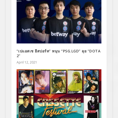
“เปแอสเช อีสปอร์ท” หนุน “PSG.LGD” ลุย “DOTA
2”
April 12, 2021