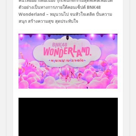
คนไทยอย่างต่อเนื่อง รุกเฟ้นกิจกรรมสุดพิเศษเพื่อเปิด
ตัวอย่างเป็นทางการภายใต้คอนเซ็ปต์
BNK48
Wonderland
– หมุนวนไป จนหัวใจเตลิด ปั่นความ
สนุก สร้างความสุข สุดประทับใจ