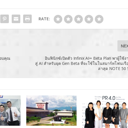
RATE:
NE
ขอบคุณ
อินฟินิกซ์เปิดตัว Infinix AI∞ Beta Plan พาผู้ใช้
สู่ AI สำหรับยุค Gen Beta ที่จะใช้ในในสมาร์ทโฟนเรือ
ล่าสุด NOTE 50 