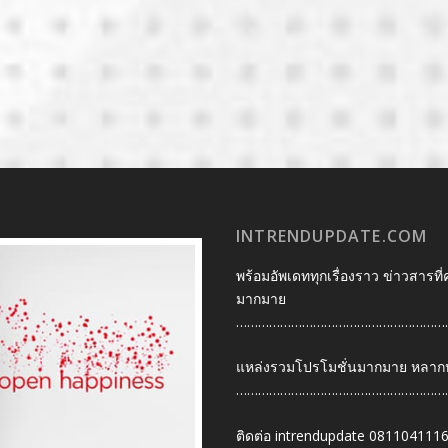
INTRENDUPDATE.COM
พร้อมอัพเดททุกเรื่องราว ข่าวสารที่
มากมาย
…………………………………………………
แหล่งรวมโปรโมชั่นมากมาย หลากหลา
…………………………………………………
ติดต่อ intrendupdate 081104111