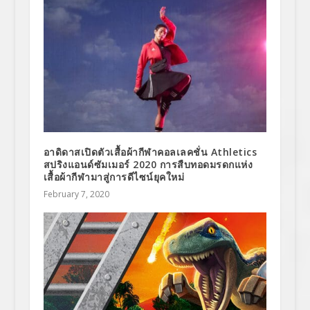
อาดิดาสเปิดตัวเสื้อผ้ากีฬาคอลเลคชั่น Athletics
สปริงแอนด์ซัมเมอร์ 2020 การสืบทอดมรดกแห่ง
เสื้อผ้ากีฬามาสู่การดีไซน์ยุคใหม่
February 7, 2020