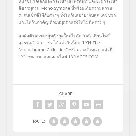
หน้าขนาดเล็กและกระเป๋าใส่โทรศัพท์ และยังมีกระเป๋า
สีขาวมุกรุ่น Mono Symone ที่พร้อมเติมความหวาน
ระคนเซ็กซี่ให้กับสาวๆ ทั้งในวันสบายๆกับลุคแคชชวล
และในวันสำคัญ ด้วยหมุดตกแต่งในโมทีฟต่าง ๆ
สัมผัสตัวตนของผู้หญิงยุคใหม่ไปกับ “เจนี่ เทียนโพธิ์
สุวรรณ” และ LYN ได้แล้ววันนี้กับ “LYN The
Monochrome Collection” พร้อมวางจำหน่ายแล้วที่
LYN ทุกสาขาและออนไลน์ LYNACCS.COM
SHARE:
RATE: