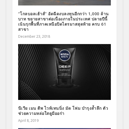
“โกลบอลเฮ้าส์” อัดฉีดงบลงทุนอีกกว่า 1,000 ล้าน
บาท ขยายสาขาต่อเนื่องภายในประเทศ ปลายปีนี้
เน้นรุกพื้นที่ภาคเหนือปิดไตรมาสสุดท้าย ครบ 61
สาขา
December 23, 2018
นีเวีย เมน ดีพ ไวท์เทนนิ่ง มัด โฟม บำรุงล้ำลึก ตัว
ช่วยความหล่อใสดูมีออร่า
April 8, 2019