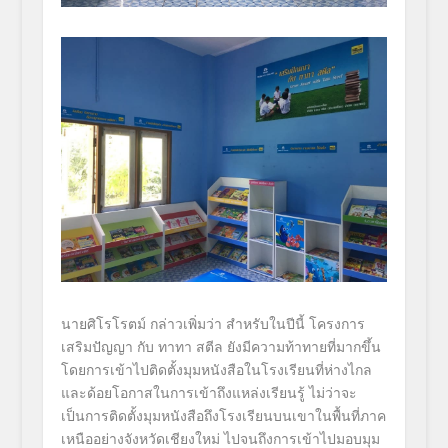
นายศิโรโรตม์
กล่าวเพิ่มว่า สำหรับในปีนี้ โครงการ
เสริมปัญญา กับ ทาทา สตีล ยังมีความท้าทายที่มากขึ้น
โดยการเข้าไปติดตั้งมุมหนังสื
อในโรงเรียนที่ห่างไกล
และด้อยโอกาสในการเข้าถึงแหล่
งเรียนรู้ ไม่ว่าจะ
เป็นการติดตั้งมุมหนั
งสือถึงโรงเรียนบนเขาในพื้นที่
ภาค
เหนืออย่างจังหวัดเชียงใหม่ ไปจนถึงการเข้าไปมอบมุม