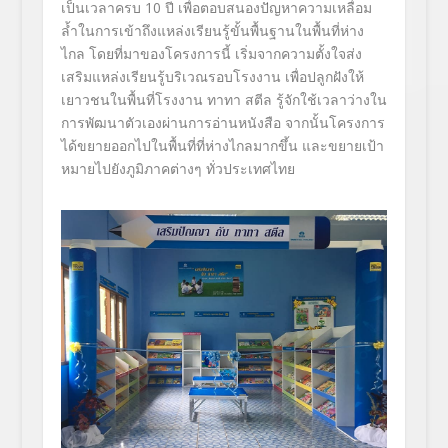
เป็นเวลาครบ 10 ปี เพื่อตอบสนองปัญหาความเหลื่อม
ล้ำ
ในการเข้าถึงแหล่งเรียนรู้ขั้
นพื้นฐานในพื้นที่ห่าง
ไกล โดยที่มาของโครงการนี้ เริ่มจากความตั้งใจส่ง
เสริมแหล่
งเรียนรู้บริเวณรอบโรงงาน เพื่อปลูกฝังให้
เยาวชนในพื้นที่
โรงงาน ทาทา สตีล รู้จักใช้เวลาว่างใน
การพัฒนาตั
วเองผ่านการอ่านหนังสือ จากนั้นโครงการ
ได้ขยายออกไปในพื้
นที่ที่ห่างไกลมากขึ้น และขยายเป้า
หมายไปยังภูมิภาคต่
างๆ ทั่วประเทศไทย