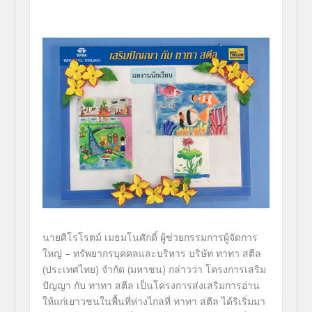
นายศิโรโรตม์ เมธมโนศักดิ์ ผู้ช่วยกรรมการผู้จัดการ
ใหญ่ – ทรัพยากรบุคคลและบริหาร บริษัท ทาทา สตีล
(ประเทศไทย) จำกัด (มหาชน)
กล่าวว่า โครงการเสริม
ปัญญา กับ ทาทา สตีล เป็นโครงการส่งเสริมการอ่าน
ให้
แก่เยาวชนในพื้นที่ห่างไกลที่ ทาทา สตีล ได้ริเริ่มมา