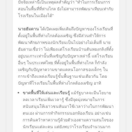
ปัจจัยเหล่านี้เป็นเหตุผลสำคัญว่า “ทำไมการเรียนการ
สอนในพื้นที่ที่ห่างไกล ยังไม่สามารถพัฒนาเทียบเท่ากับ
โรงเรียนในเมืองได้”
นายฮัมดาน
ได้เปิดเผยเพิ่มเติมถึงปัญหาของโรงเรียนที่
ตั้งอยู่ในพื้นที่ห่างไกลต้องเผชิญ ซึ่งมีส่วนทำให้การ
พัฒนาศักยภาพของนักเรียนเป็นไปอย่างไม่เต็มที่ นาย
ฮัมดานเชื่อว่า ไม่เพียงแต่โรงเรียนบ้านตันหยงกลิงที่ตั้ง
อยู่บนเกาะเท่านั้นที่เผชิญกับปัญหาเหล่านี้ แต่โรงเรียน
อื่นๆ ในประเทศไทย ที่ตั้งอยู่ในพื้นที่ห่างไกล ก็กำลัง
เผชิญกับปัญหาความขาดแคลนโอกาสของเด็กๆ ใน
การเข้าถึงแหล่งเรียนรู้ขั้นพื้นฐานเช่นเดียวกัน โดย
ปัญหาที่โรงเรียนในพื้นที่ห่างไกลต้องเผชิญ อาทิ
ขาดพื้นที่ให้เล่นและเรียนรู้
แม้รัฐบาลจะมีนโยบาย
ลดเวลาเรียนเพิ่มเวลารู้ ซึ่งมีจุดมุ่งหมายในการ
สนับสนุนให้เยาวชนหันมาใช้เวลาว่างในการพัฒนา
ตนเอง ผ่านการทำกิจกรรมนอกห้องเรียน อย่างเช่น
การค้นคว้าหาความรู้ด้วยตัวเองตามความสนใจของ
นักเรียนแต่ละคน แต่ยังพบว่าโรงเรียนจำนวนมาก