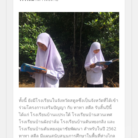
ทั้งนี้ ยังมีโรงเรียนในจังหวัดสตูลซึ่งเป็นจังหวัดที่ได้เข้า
ร่วมโครงการเสริมปัญญา กับ ทาทา สตีล รับสิ้นปีนี้
ได้แก่ โรงเรียนบ้านแประใต้ โรงเรียนบ้านสวนเทศ
โรงเรียนบ้านผังปาล์ม โรงเรียนบ้านตันหยงกลิง และ
โรงเรียนบ้านตันหยงอุมาชัยพัฒนา สำหรับในปี 2562
ทาทา สตีล มีแผนสนับสนุนการศึกษาในพื้นที่ห่างไกล