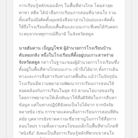
การเรียนรู้หลักของเด็กๆ ในพื้นที่ห่างไกล โดยล่าสุด
ทาทา สตีล ได้นำสื่อการเรียนการสอนที่น่าสนใจ รวม
ทั้งเครื่องมือติดตั้งมุมหนังสือน่าอ่านไปมอบและติดตั้ง
ให้ถึงโรงเรียนทั้งบนพื้นดินและบนเกาะที่เคยได้รับผลก
ระทบจากเหตุการณ์สึนามิ ในจังหวัดสตูล
นายฮัมดาน เบ็ญญโซฟ ผู้อำนวยการโรงเรียนบ้าน
ตันหยงกลิง หนึ่งในโรงเรียนที่ตั้งอยู่บนเกาะสาหร่าย
จังหวัดสตูล
กล่าวในฐานะของผู้อำนวยการโรงเรียนซึ่ง
ตั้งอยู่ในพื้นที่ห่างไกลบนเกาะ เข้าถึงได้ยาก ทั้งการเดิน
ทางและการสื่อสารกับทางภาคพื้นดิน แม้ว่าในปัจจุบัน
โรงเรียนมีความพยายามพัฒนาการเรียนการสอนให้
สอดคล้องกับการเรียนในยุค 4.0 ตามนโยบายของรัฐ
โดยการพยายามให้เด็กหันมาใช้สื่อดิจิทัลในการสืบหา
ข้อมูล แต่ในทางปฏิบัติยังคงเป็นไปได้ยาก จากปัจจัย
หลายข้อ เช่น การขาดแคลนสื่อการเรียนการสอนที่ทัน
สมัย บุคลากรยังขาดความเชี่ยวชาญในการใช้สื่อการ
สอนใหม่ๆ รวมทั้งความสนใจของเด็กในพื้นที่ห่างไกลที่
“หนังสือ” ยังคงเป็นสื่อการเรียนรู้หลักที่พวกเขาสนใจ