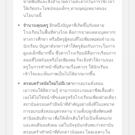
ขาดพื้นที่และสิ่งอำนวยความสะดวกในการใช้เวลา
ให้เกิดประโยชน์ของเด็กๆ ตามจุดมุ่งหมายของ
นโยบายนี้
จำนวนคุณครู
อีกหนึ่งปัญหาที่เกิดขึ้นกับหลาย
โรงเรียนในพื้นที่ห่างไกล คือการขาดแคลนบุคลากร
ทางการศึกษา หรือมีครูผู้สอนที่ไม่เพียงพอต่อจำนวน
นักเรียน ปัญหาดังกล่าวทำให้ครูต้องรับภาระในการ
ดูแลเด็กที่มากขึ้น ซึ่งหากโรงเรียนมีสื่อการเรียนการ
สอนที่ไม่พร้อมหรือไม่เพียงพอ ก็จะยิ่งทำให้งานของ
ครูในการทำหน้าที่อธิบายเรื่องต่างๆ ให้นักเรียน
เข้าใจและเห็นภาพเป็นไปได้ยากมากขึ้น
ครอบครัวสมัยใหม่ไม่มีเวลา
การอบรมสั่งสอน
เยาวชนให้มีความรู้ สามารถประกอบอาชีพเลี้ยงตัว
เองได้ไม่ใช่หน้าที่ของครูหรือโรงเรียนเพียงฝ่ายเดียว
สถาบันครอบครัวมีหน้าที่สำคัญอย่างยิ่งที่ในบทบาท
การอบรมสั่งสอนบุตรหลาน รวมทั้งปลูกฝังทัศนคติ
ค่านิยมอันดีงาม เพื่อให้เด็กเติบโตไปเป็นทั้งคนเก่ง
และคนดีของสังคม แต่ในปัจจุบันกลับพบว่าสถาบัน
ครอบครัวทำหน้าที่ดังกล่าวน้อยลง โดยเฉพาะใน