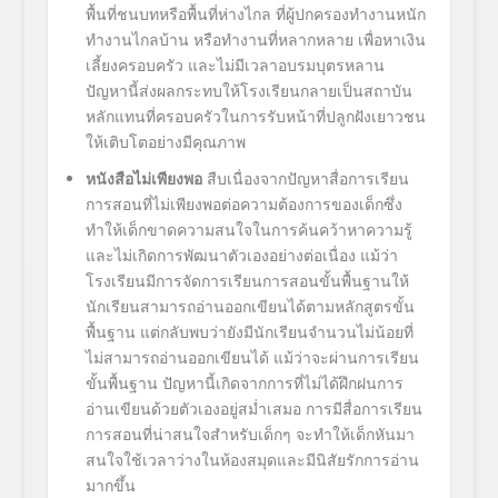
พื้นที่ชนบทหรือพื้นที่ห่างไกล ที่ผู้ปกครองทำงานหนัก
ทำงานไกลบ้าน หรือทำงานที่หลากหลาย เพื่อหาเงิน
เลี้ยงครอบครัว และไม่มีเวลาอบรมบุตรหลาน
ปัญหานี้ส่งผลกระทบให้โรงเรียนกลายเป็นสถาบัน
หลักแทนที่ครอบครัวในการรับหน้าที่ปลูกฝังเยาวชน
ให้เติบโตอย่างมีคุณภาพ
หนังสือไม่เพียงพอ
สืบเนื่องจากปัญหาสื่อการเรียน
การสอนที่ไม่เพียงพอต่อความต้องการของเด็กซึ่ง
ทำให้เด็กขาดความสนใจในการค้นคว้าหาความรู้
และไม่เกิดการพัฒนาตัวเองอย่างต่อเนื่อง แม้ว่า
โรงเรียนมีการจัดการเรียนการสอนขั้นพื้นฐานให้
นักเรียนสามารถอ่านออกเขียนได้ตามหลักสูตรขั้น
พื้นฐาน แต่กลับพบว่ายังมีนักเรียนจำนวนไม่น้อยที่
ไม่สามารถอ่านออกเขียนได้ แม้ว่าจะผ่านการเรียน
ขั้นพื้นฐาน ปัญหานี้เกิดจากการที่ไม่ได้ฝึกฝนการ
อ่านเขียนด้วยตัวเองอยู่สม่ำเสมอ การมีสื่อการเรียน
การสอนที่น่าสนใจสำหรับเด็กๆ จะทำให้เด็กหันมา
สนใจใช้เวลาว่างในห้องสมุดและมีนิสัยรักการอ่าน
มากขึ้น