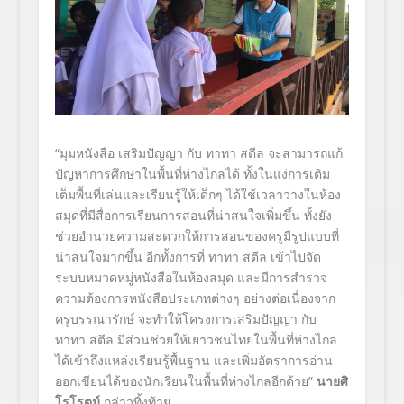
“มุมหนังสือ เสริมปัญญา กับ ทาทา สตีล จะสามารถแก้
ปัญหาการศึกษาในพื้นที่ห่างไกลได้ ทั้งในแง่การเติม
เต็มพื้นที่เล่นและเรียนรู้ให้เด็กๆ ได้ใช้เวลาว่างในห้อง
สมุดที่มีสื่อการเรียนการสอนที่น่าสนใจเพิ่มขึ้น ทั้งยัง
ช่วยอำนวยความสะดวกให้การสอนของครูมีรูปแบบที่
น่าสนใจมากขึ้น อีกทั้งการที่ ทาทา สตีล เข้าไปจัด
ระบบหมวดหมู่หนังสือในห้องสมุด และมีการสำรวจ
ความต้องการหนังสือประเภทต่างๆ อย่างต่อเนื่องจาก
ครูบรรณารักษ์ จะทำให้โครงการเสริมปัญญา กับ
ทาทา สตีล มีส่วนช่วยให้เยาวชนไทยในพื้นที่ห่างไกล
ได้เข้าถึงแหล่งเรียนรู้พื้นฐาน และเพิ่มอัตราการอ่าน
ออกเขียนได้ของนักเรียนในพื้นที่ห่างไกลอีกด้วย”
นายศิ
โรโรตม์
กล่าวทิ้งท้าย