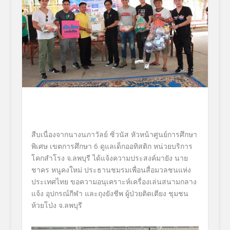
สืบเนื่องจากนางนภาวัลย์ ซิ่วนัส หัวหน้าศูนย์การศึกษา
พิเศษ เขตการศึกษา 6 ดูแลเด็กออทิสติก หน่วยบริการ
โคกสำโรง จ.ลพบุรี ได้แจ้งความประสงค์มายัง นาย
ชาคร หนูคงใหม่ ประธานชมรมเพื่อนสื่อมวลชนแห่ง
ประเทศไทย ขอความอนุเคราะห์เครื่องเล่นสนามกลาง
แจ้ง อุปกรณ์กีฬา และถุงยังชีพ ผู้ป่วยติดเตียง ชุมชน
ห้วยโป่ง จ.ลพบุรี