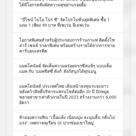
ได้มีโอกาสสัมผัสความสุขผ่านรอยยิ้ม
“บีไชน์ ไบโอ โปร ซี” จัดโปรโมชั่นสุดพิเศษ ซื้อ 1
แถม 1 เพียง 49 บาท ที่เซเว่น อีเลฟเว่น
โอกาสพิเศษสำหรับผู้ประกอบการร้านกาแฟ ติดตั้งโซ
ล่าร์ เซลล์ ราคาพิเศษ พร้อมสร้างรายได้จากการขาย
คาร์บอนเครดิต
แมคโดนัลด์ จัดเต็มความอร่อยจากชีสแท้ๆ แบบเต็ม
แมค กับ ‘แมคชีสซี่ ดังก์’ ดังก์สนุกได้ทุกเมนู
แมคโดนัลด์ ประเทศไทย เดินหน้าลงทุนระยะยาว
หลังคว้าสิทธิ์บริหารแฟรนไชส์ต่ออีก 20 ปี ปักหมุด
ขยายสาขาเท่าตัวภายในปี 2033 สร้างงานกว่า 6,000
อัตรา
ท้าลองความฟิน “เนื้อแห้ง เนียนนุ่ม ละมุนลิ้น กลิ่นไม่
แรง” เทศกาลทุเรียน GI ปากช่องเขาใหญ่