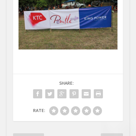
SHARE:
RATE: