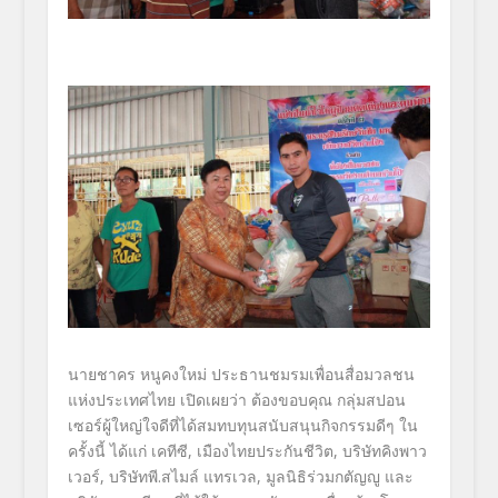
นายชาคร หนูคงใหม่ ประธานชมรมเพื่อนสื่อมวลชน
แห่งประเทศไทย เปิดเผยว่า ต้องขอบคุณ กลุ่มสปอน
เซอร์ผู้ใหญ่ใจดีที่ได้สมทบทุนสนับสนุนกิจกรรมดีๆ ใน
ครั้งนี้ ได้แก่ เคทีซี, เมืองไทยประกันชีวิต, บริษัทคิงพาว
เวอร์, บริษัทพี.สไมล์ แทรเวล, มูลนิธิร่วมกตัญญู และ