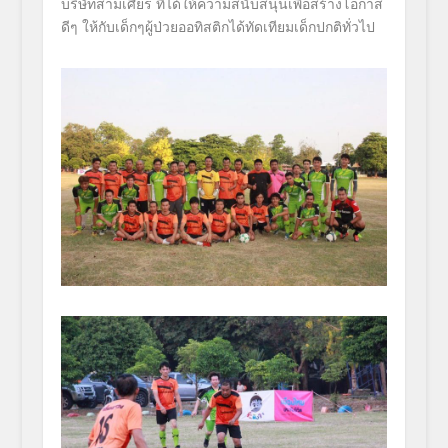
บริษัทสามเศียร ที่ได้ให้ความสนับสนุนเพื่อสร้างโอกาส
ดีๆ ให้กับเด็กๆผู้ป่วยออทิสติกได้ทัดเทียมเด็กปกติทั่วไป