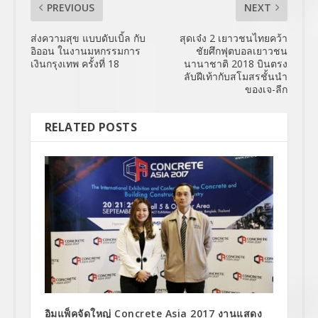
PREVIOUS
NEXT
ส่งความสุข แบบดับเบิ้ล กับ
สุดเจ๋ง 2 เยาวชนไทยคว้า
อิออน ในงานมหกรรมการ
ชัยศึกฟุตบอลเยาวชน
เงินกรุงเทพ ครั้งที่ 18
นานาชาติ 2018 บินตรง
ลับฝีเท้ากับสโมสรชั้นนำ
ของเจ-ลีก
RELATED POSTS
อิมแพ็คจัดใหญ่ Concrete Asia 2017 งานแสดง