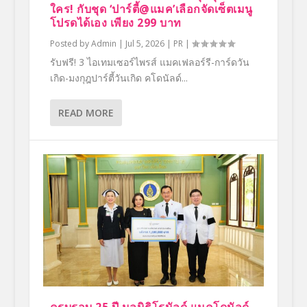
ใคร! กับชุด ‘ปาร์ตี้@แมค’เลือกจัดเซ็ตเมนู
โปรดได้เอง เพียง 299 บาท
Posted by
Admin
|
Jul 5, 2026
|
PR
|
รับฟรี! 3 ไอเทมเซอร์ไพรส์ แมคเฟลอร์รี-การ์ดวัน
เกิด-มงกุฎปาร์ตี้วันเกิด คโดนัลด์...
READ MORE