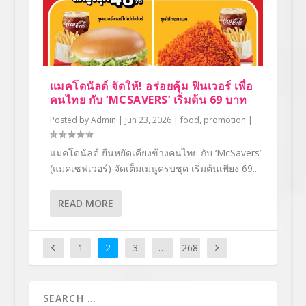
แมคโดนัลด์ จัดให้! อร่อยคุ้ม ฟินเวอร์ เพื่อ
คนไทย กับ ‘MCSAVERS’ เริ่มต้น 69 บาท
Posted by
Admin
|
Jun 23, 2026
|
food
,
promotion
|
แมคโดนัลด์ ยืนหยัดเคียงข้างคนไทย กับ ‘McSavers’
(แมคเซฟเวอร์) จัดเต็มเมนูครบชุด เริ่มต้นเพียง 69...
READ MORE
1
2
3
…
268