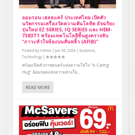
ออมรอน เฮลธแคร์ ประเทศไทย เปิดตัว
นวัตกรรมเครื่องวัดความดันโลหิต อัจฉริยะ
รุ่นใหม่ EZ SERIES, IQ SERIES และ HEM-
7383T1 พร้อมเทคโนโลยีขั้นสูงตรวจจับ
“ภาวะหัวใจห้องบนสั่นพลิ้ว (AFIB)”
Posted by
Admin
|
Jun 30, 2026
|
business
,
Technology
|
พร้อมเปิดตัวภาพยนตร์แห่งความใส่ใจ “A Caring
Hug” อ้อมกอดแห่งความห่วงใย...
READ MORE