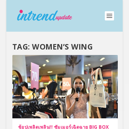
TAG:
WOMEN’S WING
ช้อปเพลิดเพลิน!! ซัมเมอร์เฉิดฉาย BIG BOX