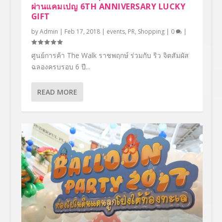
ผ่านแคมเปญ 6TH ANNIVERSARY LUCKY
GIFT
by
Admin
|
Feb 17, 2018
|
events
,
PR
,
Shopping
|
0
|
ศูนย์การค้า The Walk ราชพฤกษ์ ร่วมกับ ริว จิตสัมผัส
ฉลองครบรอบ 6 ปี...
READ MORE