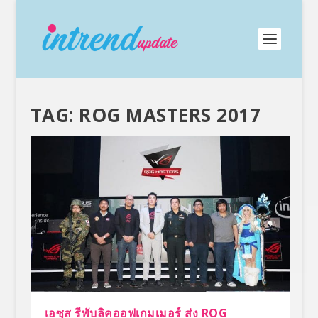
TAG:
ROG MASTERS 2017
เอซุส รีพับลิคออฟเกมเมอร์ ส่ง ROG