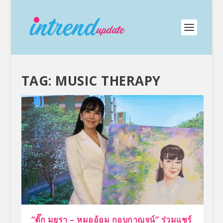
TAG:
MUSIC THERAPY
“ตั๊ก มยุรา – หมออ้อม กอบกาญจน์” ร่วมแชร์