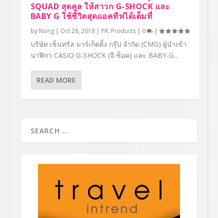
SQUAD สุดคูล ให้สาวก G-SHOCK และ
BABY G ใช้ชีวิตสุดแอคทีฟได้เต็มที่
by
Nong
|
Oct 28, 2018
|
PR
,
Products
|
0
|
บริษัท เซ็นทรัล มาร์เก็ตติ้ง กรุ๊ป จำกัด (CMG) ผู้นำเข้า
นาฬิกา CASIO G-SHOCK (จี-ช็อค) และ BABY-G...
READ MORE