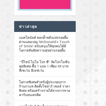
ข่าวล่าสุด
แมคโดนัลด์ ตอกย้ำพลังแห่งรอยยิ้ม
ผ่านแคมเปญ ‘McDonald’s Touch
of Smile’ สนับสนุนให้ทุกคนได้มี
โอกาสสัมผัสความสุขผ่านรอยยิ้ม
“บีไชน์ ไบโอ โปร ซี” จัดโปรโมชั่น
สุดพิเศษ ซื้อ 1 แถม 1 เพียง 49 บาท
ที่เซเว่น อีเลฟเว่น
โอกาสพิเศษสำหรับผู้ประกอบการ
ร้านกาแฟ ติดตั้งโซล่าร์ เซลล์ ราคา
พิเศษ พร้อมสร้างรายได้จากการขาย
คาร์บอนเครดิต