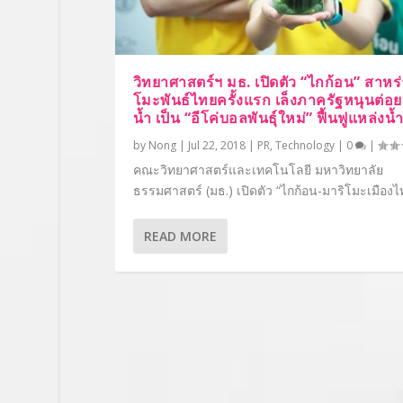
วิทยาศาสตร์ฯ มธ. เปิดตัว “ไกก้อน” สาหร
โมะพันธ์ไทยครั้งแรก เล็งภาครัฐหนุนต่อ
น้ำ เป็น “อีโค่บอลพันธุ์ใหม่” ฟื้นฟูแหล่งน้
by
Nong
|
Jul 22, 2018
|
PR
,
Technology
|
0
|
คณะวิทยาศาสตร์และเทคโนโลยี มหาวิทยาลัย
ธรรมศาสตร์ (มธ.) เปิดตัว “ไกก้อน-มาริโมะเมืองไท
READ MORE