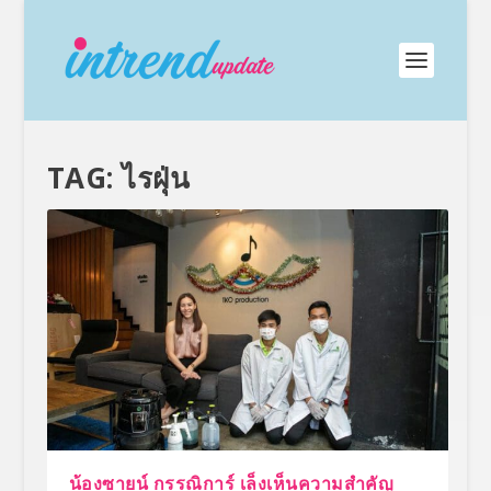
TAG:
ไรฝุ่น
น้องซายน์ กรรณิการ์ เล็งเห็นความสำคัญ