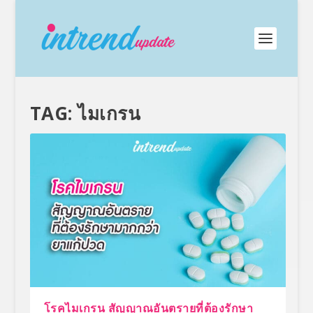
TAG:
ไมเกรน
โรคไมเกรน สัญญาณอันตรายที่ต้องรักษา