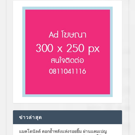
ข่าวล่าสุด
แมคโดนัลด์ ตอกย้ำพลังแห่งรอยยิ้ม ผ่านแคมเปญ