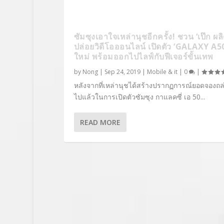
ซัมซุงเอาใจเหล่านุชอีกครั้ง! ชวน ‘เป๊ก ผ
ปล่อยวิดีโอออนไลน์ เปิดตัว ‘GALAXY A50S
ใหม่ พร้อมออกไปไลฟ์กับฟีเจอร์ขั้นเทพ
by
Nong
|
Sep 24, 2019
|
Mobile & it
|
0
|
หลังจากที่เหล่านุชได้สร้างปรากฏการณ์ยอดจองถ
ไปแล้วในการเปิดตัวซัมซุง กาแลคซี่ เอ 50...
READ MORE