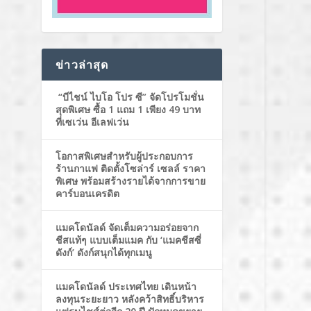
ข่าวล่าสุด
“บีไชน์ ไบโอ โปร ซี” จัดโปรโมชั่น
สุดพิเศษ ซื้อ 1 แถม 1 เพียง 49 บาท
ที่เซเว่น อีเลฟเว่น
โอกาสพิเศษสำหรับผู้ประกอบการ
ร้านกาแฟ ติดตั้งโซล่าร์ เซลล์ ราคา
พิเศษ พร้อมสร้างรายได้จากการขาย
คาร์บอนเครดิต
แมคโดนัลด์ จัดเต็มความอร่อยจาก
ชีสแท้ๆ แบบเต็มแมค กับ ‘แมคชีสซี่
ดังก์’ ดังก์สนุกได้ทุกเมนู
แมคโดนัลด์ ประเทศไทย เดินหน้า
ลงทุนระยะยาว หลังคว้าสิทธิ์บริหาร