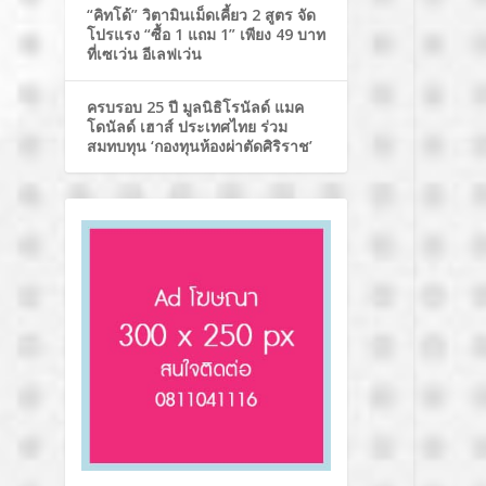
“คิทโด้” วิตามินเม็ดเคี้ยว 2 สูตร จัด
โปรแรง “ซื้อ 1 แถม 1” เพียง 49 บาท
ที่เซเว่น อีเลฟเว่น
ครบรอบ 25 ปี มูลนิธิโรนัลด์ แมค
โดนัลด์ เฮาส์ ประเทศไทย ร่วม
สมทบทุน ‘กองทุนห้องผ่าตัดศิริราช’