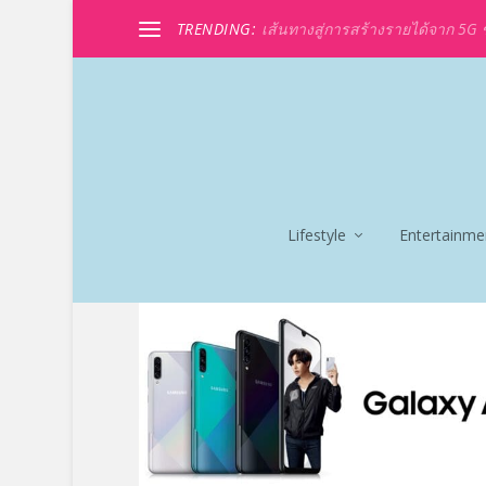
TRENDING:
เส้นทางสู่การสร้างรายได้จาก 5G ขอ
Lifestyle
Entertainme
TAG:
เอ 10 เอส