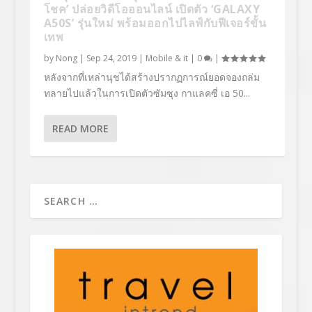
โชค’ ปล่อยวิดีโอออนไลน์ เปิดตัว ‘GALAXY
A50S’ รุ่นใหม่ พร้อมออกไปไลฟ์กับฟีเจอร์ขั้น
เทพ
by
Nong
|
Sep 24, 2019
|
Mobile & it
|
0
|
หลังจากที่เหล่านุชได้สร้างปรากฏการณ์ยอดจองถล่ม
ทลายไปแล้วในการเปิดตัวซัมซุง กาแลคซี่ เอ 50...
READ MORE