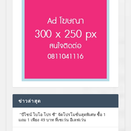
ข่าวล่าสุด
“บีไชน์ ไบโอ โปร ซี” จัดโปรโมชั่นสุดพิเศษ ซื้อ 1
แถม 1 เพียง 49 บาท ที่เซเว่น อีเลฟเว่น