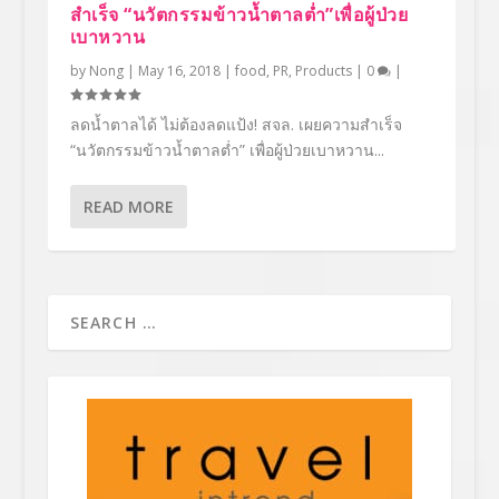
สำเร็จ “นวัตกรรมข้าวน้ำตาลต่ำ”เพื่อผู้ป่วย
เบาหวาน
by
Nong
|
May 16, 2018
|
food
,
PR
,
Products
|
0
|
ลดน้ำตาลได้ ไม่ต้องลดแป้ง! สจล. เผยความสำเร็จ
“นวัตกรรมข้าวน้ำตาลต่ำ” เพื่อผู้ป่วยเบาหวาน...
READ MORE