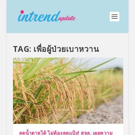
TAG:
เพื่อผู้ป่วยเบาหวาน
ลดน้ำตาลได้ ไม่ต้องลดแป้ง! สจล. เผยความ