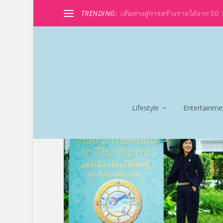
TRENDING:
เส้นทางสู่การสร้างรายได้จาก 5G ขอ
Lifestyle
Entertainme
TAG:
เปิดตัวหนังสือ