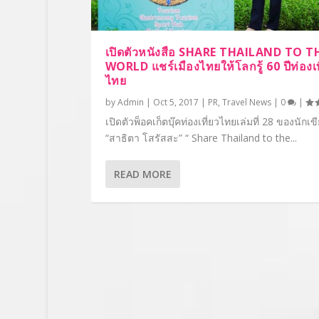
เปิดตัวหนังสือ SHARE THAILAND TO T
WORLD แชร์เมืองไทยให้โลกรู้ 60 ปีท่องเท
ไทย
by
Admin
|
Oct 5, 2017
|
PR
,
Travel News
|
0
|
เปิดตัวพ็อคเก็ตบุ๊คท่องเที่ยวไทยเล่มที่ 28 ของนักเข
“สาธิตา โสรัสสะ” “ Share Thailand to the...
READ MORE