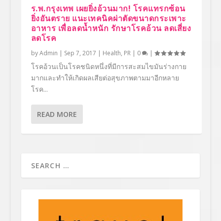
ร.พ.กรุงเทพ เผยยิ่งอ้วนมาก! โรคแทรกซ้อน
ยิ่งอันตราย แนะเทคนิคผ่าตัดขนาดกระเพาะ
อาหาร เพื่อลดน้ำหนัก รักษาโรคอ้วน ลดเสี่ยง
ลดโรค
by
Admin
|
Sep 7, 2017
|
Health
,
PR
|
0
|
โรคอ้วนเป็นโรคชนิดหนึ่งที่มีการสะสมไขมันร่างกาย
มากและทำให้เกิดผลเสียต่อสุขภาพตามมาอีกหลาย
โรค...
READ MORE