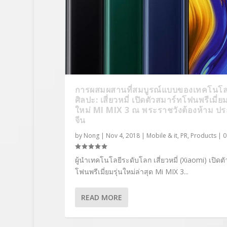
การผสมผสานที่สมบูรณ์แบบของเทคโนโล
ศิลปะ: เสี่ยวหมี่ เปิดตัวสมาร์ทโฟนพรีเมี่ยม
ใหม่ MI MIX 3 ณ พระราชวังต้องห้าม ป
จีน
by
Nong
|
Nov 4, 2018
|
Mobile & it
,
PR
,
Products
|
ผู้นำเทคโนโลยีระดับโลก เสี่ยวหมี่ (Xiaomi) เปิดต
โฟนพรีเมี่ยมรุ่นใหม่ล่าสุด Mi MIX 3...
READ MORE