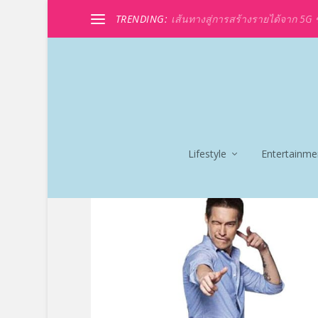
TRENDING:
เส้นทางสู่การสร้างรายได้จาก 5G ขอ
Lifestyle
Entertainme
TAG:
ล่องแก่งลำน้ำเข็ก