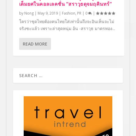
เต็มยศในคอลเลคชั่น “สราวุธดุจมฤคินทร์”
by
Nong
|
May 9, 2019
|
Fashion
,
PR
|
0
|
ใครว่าชุดไทยต้องคนไทยใส่เท่านั้นถึงจะอินเห็นจะไม่
จริงซะแล้ว เพราะล่าสุดหนุ่ม อ้น -สราวุธ มาตรทอง...
READ MORE