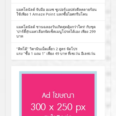
แมคโดนัลด์ จับมือ อเมซ ซูเปอร์แอปส่งดีลคลายร้อน
ใช้เพียง 1 Amaze Point แลกซื้อไอศกรีมโคน
แมคโดนัลด์ ชวนฉลองวันเกิดสุดคุ้มกว่าใคร! กับชุด
‘ปาร์ตี้@แมค’เลือกจัดเซ็ตเมนูโปรดได้เอง เพียง 299
บาท
“คิทโด้” วิตามินเม็ดเคี้ยว 2 สูตร จัดโปร
แรง “ซื้อ 1 แถม 1” เพียง 49 บาท ที่เซเว่น อีเลฟเว่น