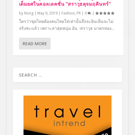
เต็มยศในคอลเลคชั่น “สราวุธดุจมฤคินทร์”
by
Nong
|
May 9, 2019
|
Fashion
,
PR
|
0
|
ใครว่าชุดไทยต้องคนไทยใส่เท่านั้นถึงจะอินเห็นจะไม่
จริงซะแล้ว เพราะล่าสุดหนุ่ม อ้น -สราวุธ มาตรทอง...
READ MORE