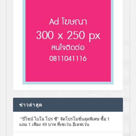
ข่าวล่าสุด
“บีไชน์ ไบโอ โปร ซี” จัดโปรโมชั่นสุดพิเศษ ซื้อ 1
แถม 1 เพียง 49 บาท ที่เซเว่น อีเลฟเว่น