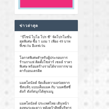
ข่าวล่าสุด
“บีไชน์ ไบโอ โปร ซี” จัดโปรโมชั่น
สุดพิเศษ ซื้อ 1 แถม 1 เพียง 49 บาท
ที่เซเว่น อีเลฟเว่น
โอกาสพิเศษสำหรับผู้ประกอบการ
ร้านกาแฟ ติดตั้งโซล่าร์ เซลล์ ราคา
พิเศษ พร้อมสร้างรายได้จากการขาย
คาร์บอนเครดิต
แมคโดนัลด์ จัดเต็มความอร่อยจาก
ชีสแท้ๆ แบบเต็มแมค กับ ‘แมคชีสซี่
ดังก์’ ดังก์สนุกได้ทุกเมนู
แมคโดนัลด์ ประเทศไทย เดินหน้า
ลงทุนระยะยาว หลังคว้าสิทธิ์บริหาร