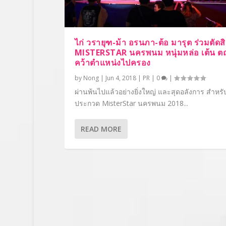
ไก่ วรายุฑ-ม้า อรนภา-ต้อ มารุต ร่วมตัดส
MISTERSTAR นครพนม หนุ่มหล่อ เต้น ต
คว้าตำแหน่งไปครอง
by
Nong
|
Jun 4, 2018
|
PR
|
0
|
ผ่านพ้นไปแล้วอย่างยิ่งใหญ่ และสุดอลังการ สำหร
ประกวด MisterStar นครพนม 2018...
READ MORE