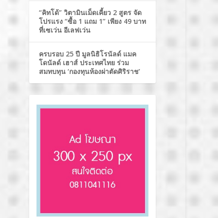
“คิทโด้” วิตามินเม็ดเคี้ยว 2 สูตร จัด
โปรแรง “ซื้อ 1 แถม 1” เพียง 49 บาท
ที่เซเว่น อีเลฟเว่น
ครบรอบ 25 ปี มูลนิธิโรนัลด์ แมค
โดนัลด์ เฮาส์ ประเทศไทย ร่วม
สมทบทุน ‘กองทุนห้องผ่าตัดศิริราช’