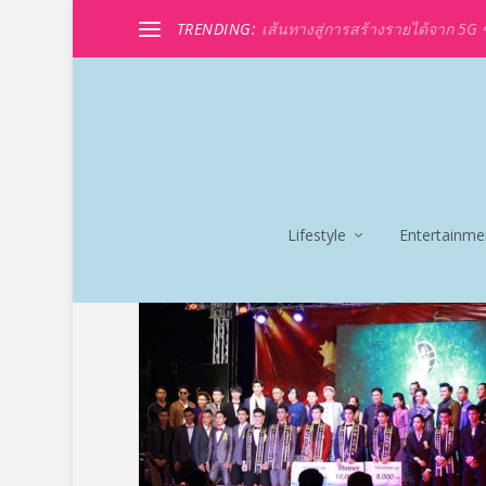
TRENDING:
เส้นทางสู่การสร้างรายได้จาก 5G ขอ
Lifestyle
Entertainme
TAG:
ม้า อรนภา กฤษฎี