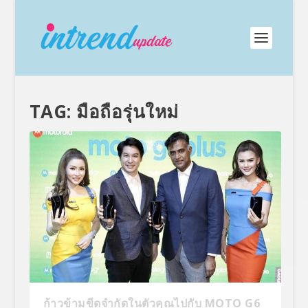
TAG:
มือถือรุ่นใหม่
ก้าวข้ามขีดจำกัดในตัวคุณไปกับ MOTO G6