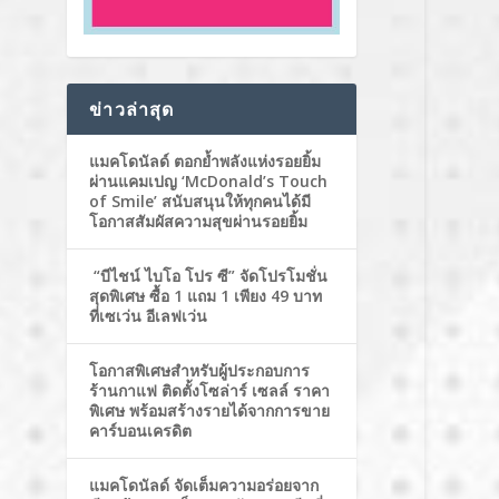
ข่าวล่าสุด
แมคโดนัลด์ ตอกย้ำพลังแห่งรอยยิ้ม
ผ่านแคมเปญ ‘McDonald’s Touch
of Smile’ สนับสนุนให้ทุกคนได้มี
โอกาสสัมผัสความสุขผ่านรอยยิ้ม
“บีไชน์ ไบโอ โปร ซี” จัดโปรโมชั่น
สุดพิเศษ ซื้อ 1 แถม 1 เพียง 49 บาท
ที่เซเว่น อีเลฟเว่น
โอกาสพิเศษสำหรับผู้ประกอบการ
ร้านกาแฟ ติดตั้งโซล่าร์ เซลล์ ราคา
พิเศษ พร้อมสร้างรายได้จากการขาย
คาร์บอนเครดิต
แมคโดนัลด์ จัดเต็มความอร่อยจาก