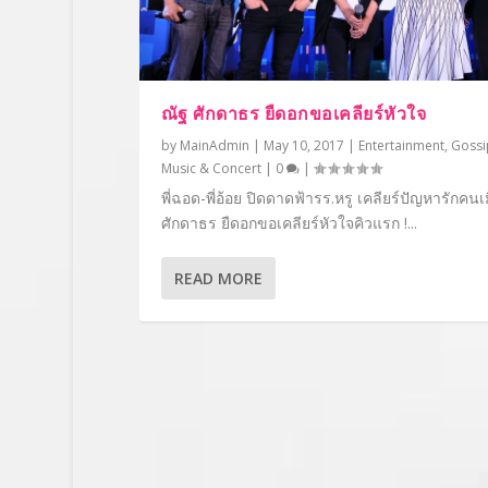
ณัฐ ศักดาธร ยืดอกขอเคลียร์หัวใจ
by
MainAdmin
|
May 10, 2017
|
Entertainment
,
Gossi
Music & Concert
|
0
|
พี่ฉอด-พี่อ้อย ปิดดาดฟ้ารร.หรู เคลียร์ปัญหารักคนเ
ศักดาธร ยืดอกขอเคลียร์หัวใจคิวแรก !...
READ MORE