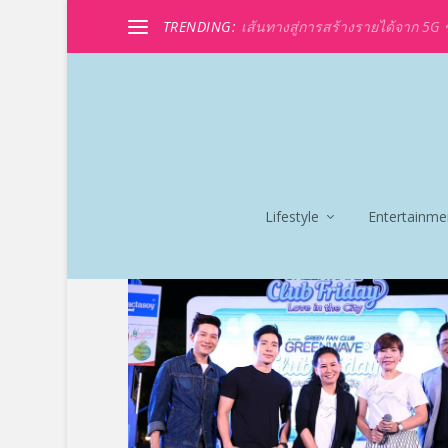
TRENDING:
เส้นทางสู่การสร้างรายได้จาก 5G ขอ
Lifestyle
Entertainme
TAG:
พี่ฉอด-พี่อ้อย