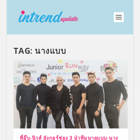
TAG:
นางแบบ
พี่อุ๊บ-นิวส์ อังกอร์ช่อง 3 นำทีมนายแบบ-นาง