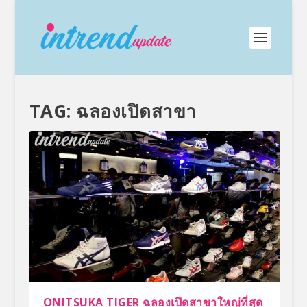
TAG:
ฉลองเปิดสาขา
ONITSUKA TIGER ฉลองเปิดสาขาใหญ่ที่สุด