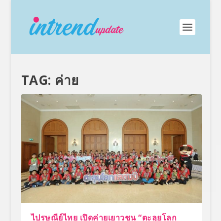
TAG:
ค่าย
ไปรษณีย์ไทย เปิดค่ายเยาวชน “ตะลุยโลก