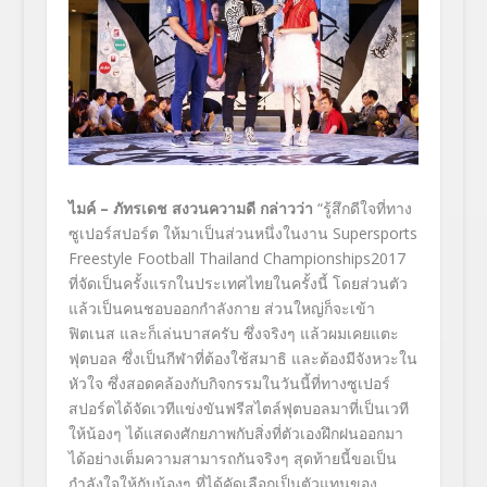
ไมค์ – ภัทรเดช สงวนความดี กล่าวว่า
“รู้สึกดีใจที่ทาง
ซูเปอร์สปอร์ต ให้มาเป็นส่วนหนึ่งในงาน Supersports
Freestyle Football Thailand Championships2017
ที่จัดเป็นครั้งแรกในประเทศไทยในครั้งนี้ โดยส่วนตัว
แล้วเป็นคนชอบออกกำลังกาย ส่วนใหญ่ก็จะเข้า
ฟิตเนส และก็เล่นบาสครับ ซึ่งจริงๆ แล้วผมเคยแตะ
ฟุตบอล ซึ่งเป็นกีฬาที่ต้องใช้สมาธิ และต้องมีจังหวะใน
หัวใจ ซึ่งสอดคล้องกับกิจกรรมในวันนี้ที่ทางซูเปอร์
สปอร์ตได้จัดเวทีแข่งขันฟรีสไตล์ฟุตบอลมาที่เป็นเวที
ให้น้องๆ ได้แสดงศักยภาพกับสิ่งที่ตัวเองฝึกฝนออกมา
ได้อย่างเต็มความสามารถกันจริงๆ สุดท้ายนี้ขอเป็น
กำลังใจให้กับน้องๆ ที่ได้คัดเลือกเป็นตัวแทนของ