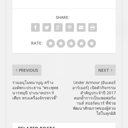
SHARE:
RATE:
PREVIOUS
NEXT
ร่วมอนุโมทนาบุญ สร้าง
Under Armour (อันเดอร์
องค์พระประธาน “พระพุทธ
อาร์เมอร์) เปิดตัวกิจกรรม
นารทมุนี ปางนาคปรก 9
สำคัญประจำปี 2017
เศียร ทรงเครื่องจักรพรรดิ์”
ตอกย้ำการเป็นเพอฟอร์ม
านส์ สปอร์ตแวร์ ที่ช่วย
พัฒนาศักยภาพของผู้สวม
ใส่ในทุกมิติ