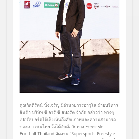
คุณกิตติรัตน์ นิ่งเจริญ ผู้อำนวยการอาวุโส ฝ่ายบริหาร
สินค้า บริษัท ซี อาร์ ซี สปอร์ต จำกัด
กล่าวว่า
ทางซู
เปอร์สปอร์ตได้เล็งเห็นถึงศักยภาพและความสามารถ
ของเยาวชนไทย จึงได้จับมือกับทาง Freestyle
Football Thailand จัดงาน “Supersports Freestyle