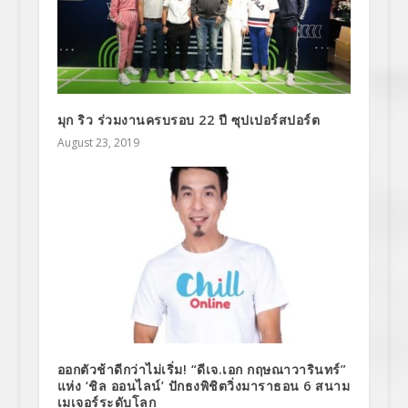
มุก ริว ร่วมงานครบรอบ 22 ปี ซุปเปอร์สปอร์ต
August 23, 2019
ออกตัวช้าดีกว่าไม่เริ่ม! “ดีเจ.เอก กฤษณาวารินทร์”
แห่ง ‘ชิล ออนไลน์’ ปักธงพิชิตวิ่งมาราธอน 6 สนาม
เมเจอร์ระดับโลก