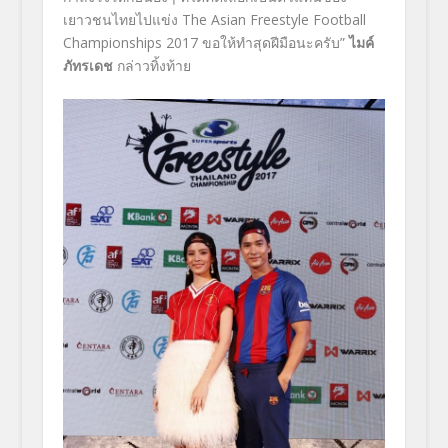
เยาวชนไทยไปแข่ง The Asian Freestyle Football
Championships 2017 ขอให้ทำสุดฝีมือนะครับ”
ไมค์
ภัทรเดช
กล่าวทิ้งท้าย