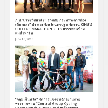
ภ.ป.ร.ราชวิทยาลัยฯ ร่วมกับ กระทรวงการท่อง
เที่ยวและกีฬา และจังหวัดนครปฐม จัดงาน KING’S
COLLEGE MARATHON 2018 มาราธอนข้าม
แม่น้ำท่าจีน
June 10, 2018
“กลุ่มเซ็นทรัล” จัดการแข่งขันจักรยานถ้วย
พระราชทาน “Central Group Cycling
Championship 2019” ณ จังหวัดอยุธยา