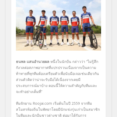
ธนพล แสนอำนวยผล
หนึ่งในนักปั่น กล่าวว่า “ไม่รู้สึก
กังวลต่อสภาพอากาศที่แปรปรวนเนื่องจากเป็นความ
ท้าทายที่ทุกทีมต้องเตรียมตัวเพื่อนับมือเจอเช่นเดียวกัน
ส่วนตัวคิดว่าน่าจะรับมือได้เนื่องจากเคยมี
ประสบการณ์มาบ้าง ตอนนี้ให้ความสำคัญกับทีมและ
จะทำอย่างเต็มที่”
ทีมจักยาน
Roojai.com
เริ่มต้นในปี 2559 จากทีม
สโมสรท้องถิ่นในพัทยาโดยมีนักแข่งรุ่นเก่าเป็นสมาชิก
ในทีมและนักปั่นชาวต่างชาติ
ต่อมาได้รับการ