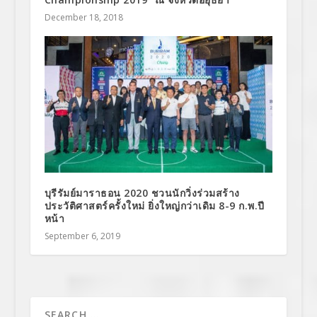
December 18, 2018
บุรีรัมย์มาราธอน 2020 ชวนนักวิ่งร่วมสร้าง
ประวัติศาสตร์ครั้งใหม่ ยิ่งใหญ่กว่าเดิม 8-9 ก.พ.ปี
หน้า
September 6, 2019