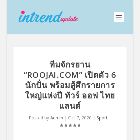
ทีมจักรยาน
“ROOJAI.COM” เปิดตัว 6
นักปั่น พร้อมสู้ศึกรายการ
ใหญ่แห่งปี ทัวร์ ออฟ ไทย
แลนด์
Posted by
Admin
|
Oct 7, 2020
|
Sport
|