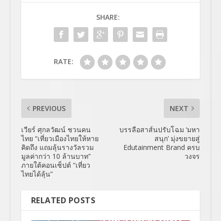
SHARE:
RATE:
PREVIOUS
NEXT
เวียร์ ศุกลวัฒน์ ชวนคน
บรรลือสาส์นปรับโฉม ‘มหา
ไทย “เที่ยวเมืองไทยให้หาย
สนุก’ มุ่งขยายสู่
คิดถึง แถมลุ้นรางวัลรวม
Edutainment Brand ครบ
มูลค่ากว่า 10 ล้านบาท”
วงจร
ภายใต้คอนเซ็ปต์ “เที่ยว
ไทยได้ลุ้น”
RELATED POSTS