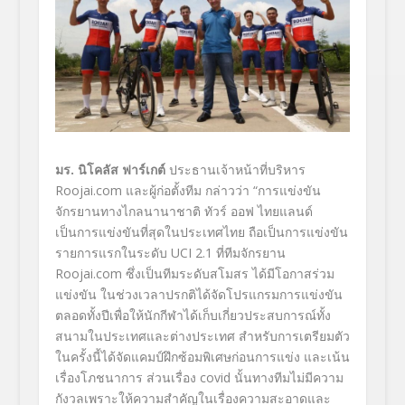
มร. นิโคลัส ฟาร์เกต์
ประธานเจ้าหน้าที่บริหาร
Roojai.com
และผู้ก่อตั้งทีม กล่าวว่า “การแข่งขัน
จักรยานทางไกลนานาชาติ ทัวร์ ออฟ ไทยแลนด์
เป็นการแข่งขันที่สุดในประเทศไทย ถือเป็นการแข่งขัน
รายการแรกในระดับ
UCI 2.1
ที่ทีมจักรยาน
Roojai.com
ซึ่งเป็นทีมระดับสโมสร ได้มีโอกาสร่วม
แข่งขัน ในช่วงเวลาปรกติได้จัดโปรแกรมการแข่งขัน
ตลอดทั้งปีเพื่อให้นักกีฬาได้เก็บเกี่ยวประสบการณ์ทั้ง
สนามในประเทศและต่างประเทศ สำหรับการเตรียมตัว
ในครั้งนี้ได้จัดแคมป์ฝึกซ้อมพิเศษก่อนการแข่ง และเน้น
เรื่องโภชนาการ ส่วนเรื่อง
covid
นั้นทางทีมไม่มีความ
กังวลเพราะให้ความสำคัญในเรื่องความสะอาดและ