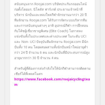
สนับสนุนจาก
Roojai.com
บริษัทประกันรถออนไลน์
ก่อตั้งโดยมร. นิโคลัส ฟาร์เกต์ ประธานเจ้าหน้าที่
บริหาร นักปั่นและหลงใหลกีฬาจักรยานมากว่า 20 ปี
ทีมจักยาน
Roojai.com
ได้รับการจัดระบบบริหารทีม
และการสนับสนุนต่างๆ อาทิ อุปกรณ์กีฬา การฝึกสอน
กับโค้ชผู้เชี่ยวชาญพิเศษ (
Elite Coach
) โอกาสลง
แข่งขันทั้งในประเทศและต่างประเทศ ในระดับ
UCI
และ
Non-
UCI
ปัจจุบันทีมจักรยาน
Roojai.com
มีนัก
ปั่นทั้ง 10 คน โดยผสมผสานทั้งนักปั่นหน้าใหม่อายุต่ำ
กว่า 24 ปี จำนวน 6 คน และนักปั่นที่มีประสบการณ์สูง
อายุมากกว่า 30 ปี จำนวน 4 คน
สำหรับผู้ที่ต้องการส่งกำลังใจให้นักกีฬาสามารถติดตาม
เชียร์ได้ที่เพจสโมสร
https://www.facebook.com/roojaicyclingtea
m