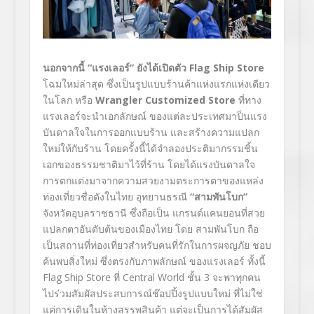
นอกจากนี้ “แรงเลอร์” ยังได้
เปิดตัว
Flag Ship Store
โฉมใหม่ล่าสุด ซึ่งเป็นรูปแบบร้านค้าแห่งแรกแห่งเดียว
ในโลก หรือ
Wrangler Customized Store
ที่ทาง
แรงเลอร์จะนำเอกลักษณ์ ของแต่ละประเทศมาป็นแรง
บันดาลใจในการออกแบบร้าน และสร้างความแปลก
ใหม่ให้กับร้าน โดยครั้งนี้ได้จำลองประติมากรรมชิ้น
เอกของธรรมชาติมาไว้ที่ร้าน โดยได้แรงบันดาลใจ
การตกแต่งมาจากความสวยงามตระการตาของแหล่ง
ท่องเที่ยวชื่อดังในไทย อุทยานธรณี
“สามพันโบก”
จังหวัดอุบลราชธานี ซึ่งถือเป็น แกรนด์แคนยอนที่สวย
แปลกตาอันดับต้นของเมืองไทย โดย สามพันโบก ถือ
เป็นสถานที่ท่องเที่ยวสำหรับคนที่รักในการผจญภัย ชอบ
ค้นพบสิ่งใหม่ ซึ่งตรงกับภาพลักษณ์ ของแรงเลอร์ ทั้งนี้
Flag Ship Store ที่ Central World ชั้น 3 จะพาทุกคน
ไปร่วมสัมผัสประสบการณ์ช๊อปปิ้งรูปแบบใหม่ ที่ไม่ใช่
แค่การเดินในห้างสรรพสินค้า แต่จะเป็นการได้สัมผัส