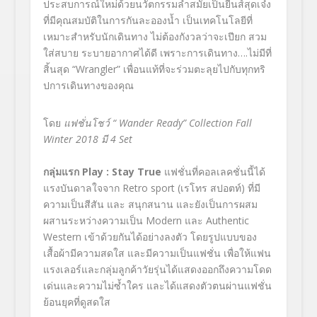
ประสบการณ์ใหม่ด้วยนวัตกรรมล้ำสมัยเป็นยีนส์สุดเจ๋ง
ที่มีคุณสมบัติในการกันละอองน้ำ เป็นเทคโนโลยีที่
เหมาะสำหรับนักเดินทาง ไม่ต้องกังวลว่าจะเปียก สวม
ใส่สบาย ระบายอากาศได้ดี เพราะการเดินทาง….ไม่มีที่
สิ้นสุด “Wrangler” เพื่อนแท้ที่จะร่วมตะลุยไปกับทุกทริ
ปการเดินทางของคุณ
โดย
แฟชั่นโชว์ “
Wander Ready”
Collection Fall
Winter 2018
มี
4 Set
กลุ่มแรก
Play : Stay True
แฟชั่นที่คอลเลคชั่นนี้ได้
แรงบันดาลใจจาก Retro sport (เรโทร สปอตท์) ที่มี
ความเป็นสีสัน และ สนุกสนาน และยังเป็นการผสม
ผสานระหว่างความเป็น Modern และ Authentic
Western เข้าด้วยกันได้อย่างลงตัว โดยรูปแบบของ
เสื้อผ้ามีความสดใส และมีความเป็นแฟชั่น เพื่อให้แฟน
แรงเลอร์และกลุ่มลูกค้าวัยรุ่นได้แสดงออกถึงความโดด
เด่นและความไม่ซ้ำใคร และได้แสดงตัวตนผ่านแฟชั่น
ย้อนยุคที่ดูสดใส