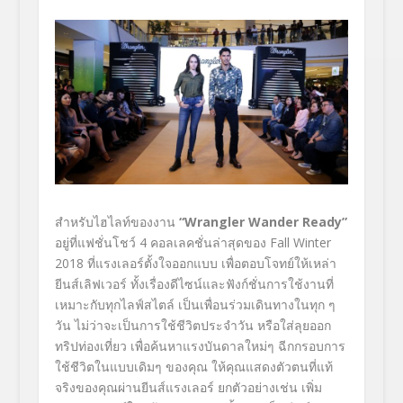
สำหรับไฮไลท์ของงาน
“Wrangler Wander Ready”
อยู่ที่แฟชั่นโชว์ 4 คอลเลคชั่นล่าสุดของ Fall Winter
2018 ที่แรงเลอร์ตั้งใจออกแบบ เพื่อตอบโจทย์ให้เหล่า
ยีนส์เลิฟเวอร์ ทั้งเรื่องดีไซน์และฟังก์ชั่นการใช้งานที่
เหมาะกับทุกไลฟ์สไตล์ เป็นเพื่อนร่วมเดินทางในทุก ๆ
วัน ไม่ว่าจะเป็นการใช้ชีวิตประจำวัน หรือใส่ลุยออก
ทริปท่องเที่ยว เพื่อค้นหาแรงบันดาลใหม่ๆ ฉีกกรอบการ
ใช้ชีวิตในแบบเดิมๆ ของคุณ ให้คุณแสดงตัวตนที่แท้
จริงของคุณผ่านยีนส์แรงเลอร์ ยกตัวอย่างเช่น เพิ่ม