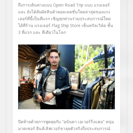
ถึงการเดินทางแบบ Open Road Trip แบบ แรงเลอร์
และ ยังได้สัมผัสสินค้าคอลเลคชั่นใหม่ล่าสุดของแรง
เลอร์ที่นี้เป็นที่แรก เชิญทุกท่านร่วมประสบการณ์ใหม่
ได้ที่ร้าน แรงเลอร์ Flag Ship Store เซ็นทรัลเวิล์ด ชั้น
3 ที่แรก และ ที่เดียวในโลก
ปิดท้ายด้วยการพูดคุยกับ “อนันดา เอเวอร์ริ่งแฮม” หนุ่ม
มาดเซอร์ ยีนส์เลิฟเวอร์ขาลุยตัวจริงถึงประสบการณ์