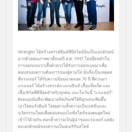
Wrangler ได้สร้างสรรค์ยีนส์ที่มีสไตล์อันเป็นเอกลักษณ์
มากด้วยคุณภาพมาตั้งแต่ปี ค.ศ. 1947 โดยยึดหลักใน
การออกแบบว่าเสื้อผ้าควรได้รับการออกแบบมาเพื่อ
ตอบสนองความต้องการของผู้สวมใส่ นั่นจึงเป็นเหตุผล
ที่แรงเลอร์ ได้รับความนิยมมาตลอด 70 ปี ที่ผ่านมา
แรงเลอร์ ได้สร้างสรรค์กางเกงยีนส์ เสื้อแจ๊คเก็ต และ
เสื้อเชิร์ตที่ดีที่สุดสำหรับทุกคน และในวันนี้ “แรงเลอร์”
ยังคงมุ่งมั่นที่จะพัฒนาผลิตภัณฑ์ให้มีลูกเล่นเพิ่มขึ้น
เอาใจคนรักยีนส์ โดยผสานทั้งความเป็นแฟชั่นและ
นวัตกรรมใหม่เพื่อตอบสนองไลฟ์สไตล์ของคนยุคใหม่
เข้าไว้ด้วยกัน ตอกย้ำความเป็นผู้นำของแรงเลอร์ แต่ยัง
คงเอกลักษณ์ของความเป็นอเมริกันสไตล์