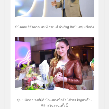
มินิคอนเสิร์ตจาก นนท์ ธนนท์ จำเริญ ศิลปินหนุ่มชื่อดัง
บุ๋ม ปนัดดา วงศ์ผู้ดี นักแสดงชื่อดัง ได้รับเชิญมาเป็น
พิธีกรในงานครั้
งนี้