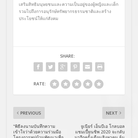
เสริมสิทธิมนุษยชนและความเป็นอยู่ของผู้หญิงและเด็ก
รวมไปถึงการอนุรักษ์ทรัพยากรธรรมชาติและสร้าง
ประโยชน์ให้แก่สังคม
SHARE:
RATE:
PREVIOUS
NEXT
“พิธีลงนามบันทึกความ
จูเนียร์ เอ็นบีเอ โกลบอล
เข้าใจว่าด้วยความร่วมมือ
แชมเปี้ยนชิพ 2020 จะกลับ
โครงการหมู่บ้านพัฒนาเพื่อ
มาอีกครั้งเดือนสิงหาคม ลุ้น