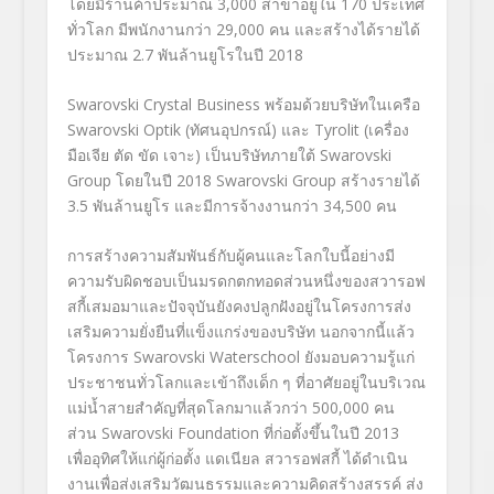
โดยมีร้านค้าประมาณ 3,000 สาขาอยู่ใน 170 ประเทศ
ทั่วโลก มีพนักงานกว่า 29,000 คน และสร้างได้รายได้
ประมาณ 2.7 พันล้านยูโรในปี 2018
Swarovski Crystal Business
พร้อมด้วยบริษัทในเครือ
Swarovski Optik (
ทัศนอุปกรณ์
)
และ
Tyrolit (เครื่อง
มือเจีย ตัด ขัด เจาะ
)
เป็นบริษัทภายใต้
Swarovski
Group โดยในปี 2018 Swarovski Group สร้างรายได้
3.5 พันล้านยูโร และมีการจ้างงานกว่า 34,500 คน
การสร้างความสัมพันธ์กับผู้คนและโลกใบนี้อย่างมี
ความรับผิดชอบเป็นมรดกตกทอดส่วนหนึ่งของสวารอฟ
สกี้เสมอมาและปัจจุบันยังคงปลูกฝังอยู่ในโครงการส่ง
เสริมความยั่งยืนที่แข็งแกร่งของบริษัท นอกจากนี้แล้ว
โครงการ
Swarovski Waterschool ยังมอบความรู้แก่
ประชาชนทั่วโลกและเข้าถึงเด็ก ๆ ที่อาศัยอยู่ในบริเวณ
แม่น้ำสายสำคัญที่สุดโลกมาแล้วกว่า 500,000 คน
ส่วน Swarovski Foundation ที่ก่อตั้งขึ้นในปี 2013
เพื่ออุทิศให้แก่ผู้ก่อตั้ง แดเนียล สวารอฟสกี้ ได้ดำเนิน
งานเพื่อส่งเสริมวัฒนธรรมและความคิดสร้างสรรค์ ส่ง