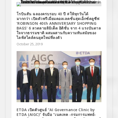
โรบินสัน ฉลองครบรอบ 40 ปี #ให้ทุกวันได้
มากกว่า เปิดตัวพรีเมี่ยมคอลเลคชั่นสุดเอ็กซ์คลูซีฟ
‘ROBINSON 40th ANNIVERSARY SHOPPING
BAGS’ 6 ลวดลายลิมิเต็ด อิดิชั่น จาก 4 แรงบันดาล
ใจจากธรรมชาติ ผสมผสานกับความทันสมัยของ
ไลฟ์สไตล์คนยุคใหม่ที่ลงตัว
October 25, 2019
ETDA เปิดตัวศูนย์ “AI Governance Clinic by
ETDA (AIGC)” จับมือ “เนคเทค -กรมการแพทย์-