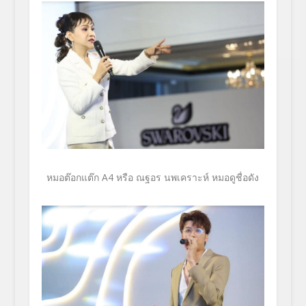
หมอต๊อกแต๊ก
A4
หรือ ณฐอร นพเคราะห์ หมอดูชื่อดัง