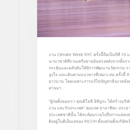
งาน Climate Week NYC ครั้งนี้ถือเป็นปีที่ 1
นานาชาติที่รวมเครือข่ายอันทรงพลังจากทั้
กระตุ้นและผลักดันให้มีการพัฒนานวัตกรรม รวม
จูงใจ และเดินตามแนวทางที่เหมาะสม ครั้งนี้ RIC
ยาวนาน โดยเฉพาะการแก้ไขปัญหาสิ่งแวดล้อม ซึ่
ผ่านมา
“ผู้ก่อตั้งของเรา คุณคิโยชิ อิชิมูระ ได้สร้าง
งาน และรักประเทศ” คุณเจค ยามาชิตะ ประธานบร
ประเทศชาตินั้น ได้สะท้อนรวมไปถึงการแสดงคว
ฝังอยู่ในดีเอ็นเอของ RICOH ตั้งแต่ก่อตั้งบริษัท