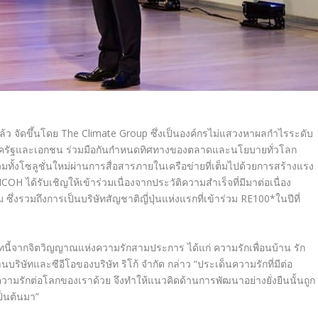
0 แล้ว จัดขึ้นโดย The Climate Group ซึ่งเป็นองค์กรไม่แสวงหาผลกำไรระดับ
งภาครัฐและเอกชน ร่วมมือกันกำหนดทิศทางของตลาดและนโยบายทั่วโลก
ทั้งโซลูชั่นใหม่ผ่านการสื่อสารภายในเครือข่ายที่เต็มไปด้วยการสร้างแรง
OH ได้รับเชิญให้เข้าร่วมเนื่องจากประวัติความสำเร็จที่มีมาต่อเนื่อง
งรวมถึงการเป็นบริษัทสัญชาติญี่ปุ่นแห่งแรกที่เข้าร่วม RE100*ในปีที่
บริษัทนี้จากจิตวิญญาณแห่งความรักสามประการ ได้แก่ ความรักเพื่อนบ้าน รัก
ิษัทและซีอีโอของบริษัท ริโก้ จำกัด กล่าว “ประเด็นความรักที่มีต่อ
ามรักต่อโลกของเราด้วย จึงทำให้แนวคิดด้านการพัฒนาอย่างยั่งยืนนั้นถูก
เป็นต้นมา”