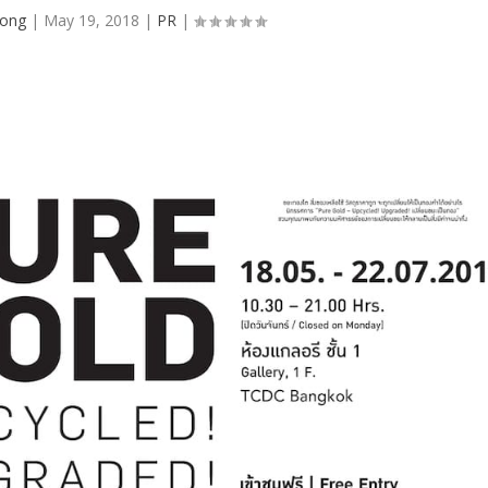
ong
|
May 19, 2018
|
PR
|