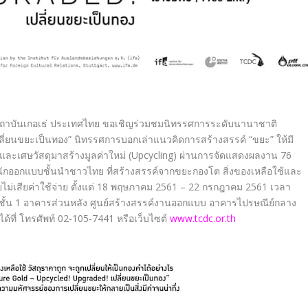
 สถาบันเกอเธ่ ประเทศไทย ขอเชิญร่วมชมนิทรรศการระดับนานาชาติ
นขยะเป็นทอง” นิทรรศการบอกเล่าแนวคิดการสร้างสรรค์ “ขยะ” ให้มี
ละเศษวัสดุมาสร้างมูลค่าใหม่ (Upcycling) ผ่านการจัดแสดงผลงาน 76
 นักออกแบบชั้นนำชาวไทย ที่สร้างสรรค์จากขยะกองโต สิ่งของเหลือใช้และ
ม่เสียค่าใช้จ่าย ตั้งแต่ 18 พฤษภาคม 2561 – 22 กรกฎาคม 2561 เวลา
รี ชั้น 1 อาคารส่วนหลัง ศูนย์สร้างสรรค์งานออกแบบ อาคารไปรษณีย์กลาง
ด้ที่ โทรศัพท์ 02-105-7441 หรือเว็บไซต์
www.tcdc.or.th