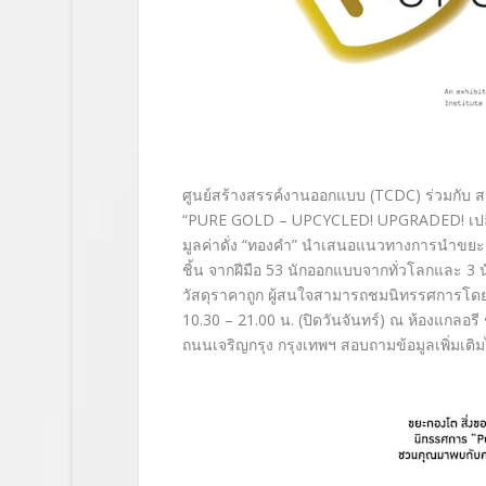
ศูนย์สร้างสรรค์งานออกแบบ (TCDC) ร่วมกับ
“PURE GOLD – UPCYCLED! UPGRADED! เปลี่ย
มูลค่าดั่ง “ทองคำ” นำเสนอแนวทางการนำขยะแ
ชิ้น จากฝีมือ 53 นักออกแบบจากทั่วโลกและ 3
วัสดุราคาถูก ผู้สนใจสามารถชมนิทรรศการโดยไ
10.30 – 21.00 น. (ปิดวันจันทร์) ณ ห้องแกลอ
ถนนเจริญกรุง กรุงเทพฯ สอบถามข้อมูลเพิ่มเติมไ