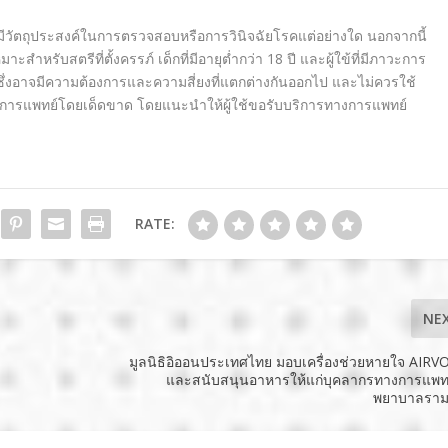
มีวัตถุประสงค์
ในการตรวจสอบหรือการวินิจฉั
ยโรคแต่อย่างใด นอกจากนี้
หมาะสำหรับสตรีที่ตั้
งครรภ์ เด็กที่มีอายุต่ำกว่า
18
ปี และผู้ใข้ที่มีภาวะการ
ซึ่งอาจมีความต้องการและความสี่
ยงที่แตกต่างกันออกไป และไม่ควรใช้
การแพทย์
โดยเด็ดขาด โดยแนะนำให้ผู้ใช้ขอรับบริ
การทางการแพทย์
RATE:
NE
มูลนิธิอิออนประเทศไทย มอบเครื่องช่วยหายใจ AIR
และสนับสนุนอาหารให้แก่บุคลากรทางการแพท
พยาบาลรามา