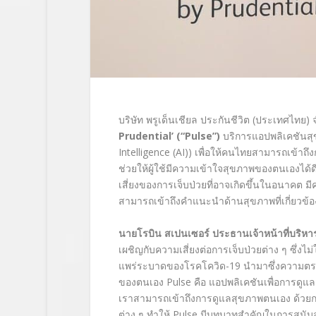
บริษัท พรูเด็นเชียล ประกันชีวิต (ประเทศไทย) 
Prudential’ (“Pulse”)
บริการแอปพลิเคชันส
Intelligence (AI))
เพื่อให้คนไทยสามารถเข้าถึ
ช่วยให้ผู้ใช้มีความเข้าใจสุขภาพของตนเองได้ดี
เสี่ยงของการเจ็บป่วยที่อาจเกิดขึ้นในอนาคต
มี
สามารถเข้าถึงคำแนะนำด้านสุขภาพที่เกี่ยวข้องได
นายโรบิน สเปนเซอร์ ประธานเจ้าหน้าที่บริหา
เผชิญกับความเสี่ยงต่อการเจ็บป่วยต่าง ๆ ซึ่งไม่ใช
แพร่ระบาดของโรคโควิด
-19
นำมาซึ่งความตระ
ของตนเอง
Pulse
คือ แอปพลิเคชันเพื่อการดูแล
เราสามารถเข้าถึงการดูแลสุขภาพตนเอง ด้วยการ
ต่าง ๆ
ทำให้
Pulse
มีบทบาทสำคัญในการสนับส