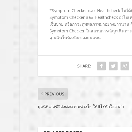
*Symptom Checker
และ
Healthcheck
ไม่ได้
Symptom Checker
และ
Healthcheck
ยังไม่เ
เจ็บป่วย หรือภาวะทุพพลภาพมาอย่างยาวนาน
Symptom Checker
ในสถานการณ์ฉุกเฉินทาง
ฉุกเฉินในท้องถิ่
นของตนแทน
SHARE:
PREVIOUS
มูลนิธิเอสซีจีส่งต่อความห่วงใย ให้ฮีโร่หัวใจอาสา