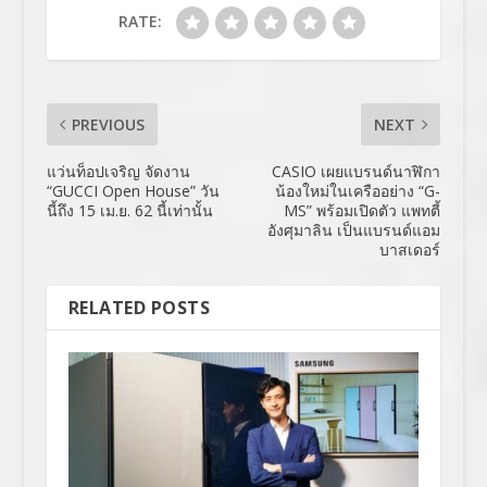
RATE:
PREVIOUS
NEXT
แว่นท็อปเจริญ จัดงาน
CASIO เผยแบรนด์นาฬิกา
“GUCCI Open House” วัน
น้องใหม่ในเครืออย่าง “G-
นี้ถึง 15 เม.ย. 62 นี้เท่านั้น
MS” พร้อมเปิดตัว แพทตี้
อังศุมาลิน เป็นแบรนด์แอม
บาสเดอร์
RELATED POSTS