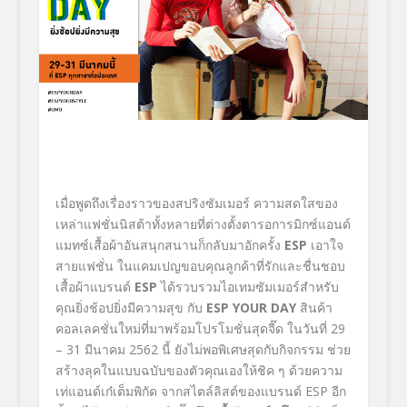
เมื่อพูดถึงเรื่องราวของสปริงซัมเมอร์ ความสดใสของ
เหล่าแฟชั่นนิสต้าทั้งหลายที่ต่างตั้งตารอการมิกซ์แอนด์
แมทซ์เสื้อผ้าอันสนุกสนานก็กลับมาอักครั้ง
ESP
เอาใจ
สายแฟชั่น ในแคมเปญขอบคุณลูกค้าที่รักและชื่นชอบ
เสื้อผ้าแบรนด์
ESP
ได้รวบรวมไอเทมซัมเมอร์สำหรับ
คุณยิ่งช้อปยิ่งมีความสุข กับ
ESP YOUR DAY
สินค้า
คอลเลคชั่นใหม่ที่มาพร้อมโปรโมชั่นสุดจี๊ด ในวันที่ 29
– 31 มีนาคม 2562 นี้ ยังไม่พอพิเศษสุดกับกิจกรรม ช่วย
สร้างลุคในแบบฉบับของตัวคุณเองให้ชิค ๆ ด้วยความ
เท่แอนด์เก๋เต็มพิกัด จากสไตล์ลิสต์ของแบรนด์ ESP อีก