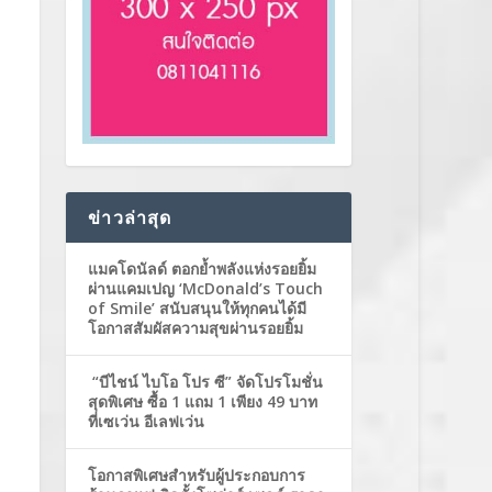
ข่าวล่าสุด
แมคโดนัลด์ ตอกย้ำพลังแห่งรอยยิ้ม
ผ่านแคมเปญ ‘McDonald’s Touch
of Smile’ สนับสนุนให้ทุกคนได้มี
โอกาสสัมผัสความสุขผ่านรอยยิ้ม
“บีไชน์ ไบโอ โปร ซี” จัดโปรโมชั่น
สุดพิเศษ ซื้อ 1 แถม 1 เพียง 49 บาท
ที่เซเว่น อีเลฟเว่น
โอกาสพิเศษสำหรับผู้ประกอบการ