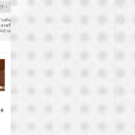
XT
่วงต้น
ส่งฟรี
ถึงบ้าน
ช้