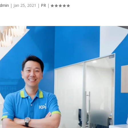
dmin
|
Jan 25, 2021
|
PR
|