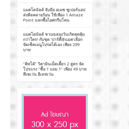
แมคโดนัลด์ จับมือ อเมซ ซูเปอร์แอป
ส่งดีลคลายร้อน ใช้เพียง 1 Amaze
Point แลกซื้อไอศกรีมโคน
แมคโดนัลด์ ชวนฉลองวันเกิดสุดคุ้ม
กว่าใคร! กับชุด ‘ปาร์ตี้@แมค’เลือก
จัดเซ็ตเมนูโปรดได้เอง เพียง 299
บาท
“คิทโด้” วิตามินเม็ดเคี้ยว 2 สูตร จัด
โปรแรง “ซื้อ 1 แถม 1” เพียง 49 บาท
ที่เซเว่น อีเลฟเว่น