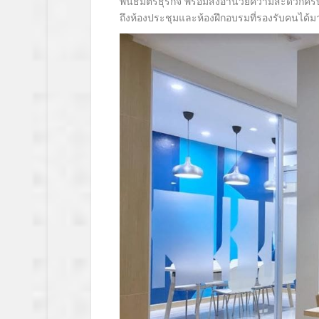
พันธมิตรธุรกิจ พร้อมสิ่งอำนวยความสะดวกค
ถึงห้องประชุมและห้องฝึกอบรมที่รองรับคนได้ม