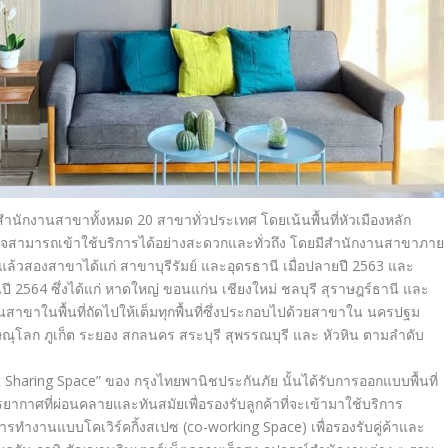
สำนักงานสาขาทั้งหมด
20
สาขาทั่วประเทศ โดยเน้นพื้นที่หัวเมืองหลัก
รกิจสามารถเข้าใช้บริการได้อย่างสะดวกและทั่วถึง
โดยมีสำนักงานสาขาภาย
รแล้วสองสาขาได้แก่ สาขาบุรีรัมย์ และอุดรธานี เมื่อปลายปี
2563
และ
ปี
2564
ซึ่งได้แก่ หาดใหญ่ ขอนแก่น เชียงใหม่ ชลบุรี สุราษฎร์ธานี และ
สาขาในพื้นที่ถัดไปให้เต็มทุกพื้นที่ซึ่งประกอบไปด้วยสาขาใน นครปฐม
โลก ภูเก็ต ระยอง สกลนคร สระบุรี สุพรรณบุรี และ หัวหิน ตามลำดับ
 Sharing Space”
ของ กรุงไทยพานิชประกันภัย
นั้นได้รับการออกแบบพื้นที่
ากาศที่ผ่อนคลายและทันสมัยเพื่อรองรับลูกค้าที่จะเข้ามาใช้บริการ
บการทำงานแบบโคเวิร์คกิ้งสเปซ (
co-working Space)
เพื่อรองรับคู่ค้าและ