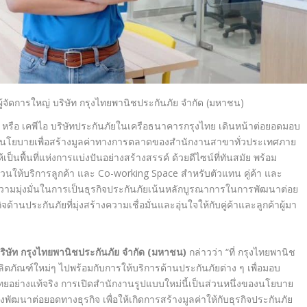
ู้จัดการใหญ่
บริษัท กรุงไทยพานิชประกันภัย จำกัด (มหาชน)
 หรือ เคพีไอ บริษัทประกันภัยในเครือธนาคารกรุงไทย เดินหน้าต่อยอดมอบ
ปรับนโยบายเพื่อสร้างมูลค่าทางการตลาดของสำนักงานสาขาทั่วประเทศภาย
ห้เป็นพื้นที่แห่งการแบ่งปันอย่างสร้างสรรค์ ด้วยดีไซน์ที่ทันสมัย พร้อม
่วนให้บริการลูกค้า และ
Co-working Space
สำหรับตัวแทน คู่ค้า และ
ความมุ่งมั่นในการเป็นธุรกิจประกันภัยเน้นหลักบูรณาการในการพัฒนาต่อย
้านประกันภัยที่มุ่งสร้างความเชื่อมั่นและอุ่นใจให้กับคู่ค้าและลูกค้าผู้มา
ริษัท กรุงไทยพานิชประกันภัย จำกัด (มหาชน)
กล่าวว่า
“ที่ กรุงไทยพานิช
ลิตภัณฑ์ใหม่ๆ ไปพร้อมกับการให้บริการด้านประกันภัยต่าง ๆ เพื่อมอบ
ไทยอย่างแท้จริง การเปิดสำนักงานรูปแบบใหม่นี้เป็นส่วนหนึ่งของนโยบาย
พัฒนาต่อยอดทางธุรกิจ เพื่อให้เกิดการสร้างมูลค่าให้กับธุรกิจประกันภัย