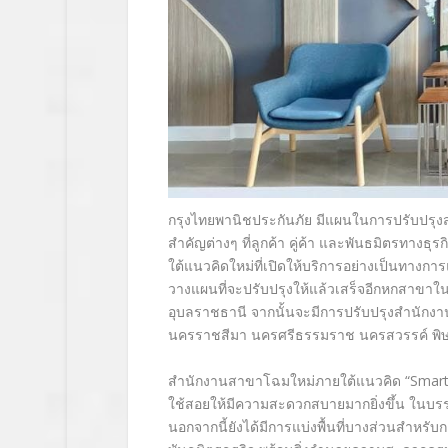
กรุงไทยพานิชประกันภัย มีแผนในการปรับปรุง
สำคัญต่างๆ
ที่ลูกค้า คู่ค้า และพันธมิตรทางธุ
ใต้แนวคิดใหม่ที่เปิดให้บริการอย่างเป็นทางกา
วางแผนที่จะปรับปรุงให้แล้วเสร็จอีกหกสาขาใน
อุบลราชธานี
จากนั้นจะมีการปรับปรุงสำนักงาน
นครราชสีมา นครศรีธรรมราช นครสวรรค์ พิษณุ
สำนักงานสาขาโฉมใหม่ภายใต้แนวคิด
“Smart
ใช้สอยให้มีความสะดวกสบายมากยิ่งขึ้น
ในบรรย
นอกจากนี้ยังได้มีการแบ่งพื้นที่บางส่วนสำหรั