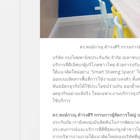
ดร.พงษ์ภาณุ ดำรงศิริ กรรมการผ
บริษัท กรุงไทยพานิชประกันภัย จำกัด (มหาชน)
บริการที่ดีเลิศแก่ผู้บริโภคชาวไทย ด้วยการ
ใต้แนวคิดใหม่อย่าง
“Smart Sharing Space”
ใ
ออกแบบจัดสรรพื้นที่การใช้งานอย่างลงตัว ทั้งส
พันธมิตรธุรกิจได้ใช้ประโยชน์ร่วมกัน ตอกย้ำ
อดธุรกิจอย่างแท้จริง โดยเฉพาะงานบริการธุรกิจด
ใช้บริการ
ดร.พงษ์ภาณุ ดำรงศิริ กรรมการผู้จัดการใหญ่
บ
ประกันภัย เรายังคงมุ่งมั่นคิดค้นในการพัฒนาผ
ประสบการณ์และบริการที่ดีที่สุดแก่ลูกค้าชาว
การบริหารงานภายใต้แนวคิดใหม่ของบริษัทที่มุ่ง