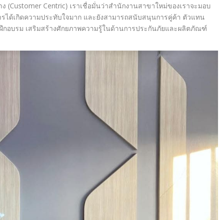
กลาง (Customer Centric) เราเชื่อมั่นว่าสำนักงานสาขาใหม่ของเราจะมอบ
ิการได้เกิดความประทับใจมาก และยังสามารถสนับสนุนการคู่ค้า ตัวแทน
่ฝึกอบรม เสริมสร้างศักยภาพความรู้ในด้านการประกันภัยและผลิตภัณฑ์