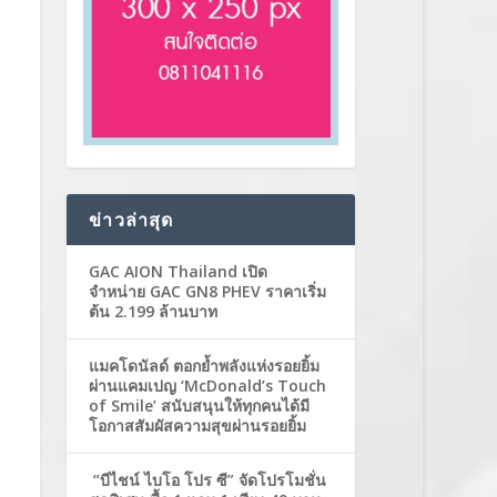
ข่าวล่าสุด
GAC AION Thailand เปิด
จำหน่าย GAC GN8 PHEV ราคาเริ่ม
ต้น 2.199 ล้านบาท
แมคโดนัลด์ ตอกย้ำพลังแห่งรอยยิ้ม
ผ่านแคมเปญ ‘McDonald’s Touch
of Smile’ สนับสนุนให้ทุกคนได้มี
โอกาสสัมผัสความสุขผ่านรอยยิ้ม
“บีไชน์ ไบโอ โปร ซี” จัดโปรโมชั่น