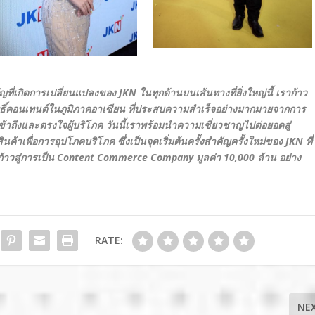
คัญที่เกิดการเปลี่ยนแปลงของ
JKN
ในทุกด้านบนเส้นทางที่ยิ่งใหญ่นี้ เราก้าว
ธิ์คอนเทนต์ในภูมิภาคอาเซียน ที่ประสบความสำเร็จอย่างมากมายจากการ
้าถึงและตรงใจผู้บริโภค วันนี้เราพร้อมนำความเชี่ยวชาญไปต่อยอดสู่
นค้าเพื่อการอุปโภคบริโภค ซึ่งเป็นจุดเริ่มต้นครั้งสำคัญครั้งใหม่ของ
JKN
ที่
้าวสู่การเป็น
Content Commerce Company
มูลค่า 10
,000
ล้าน อย่าง
RATE:
NE